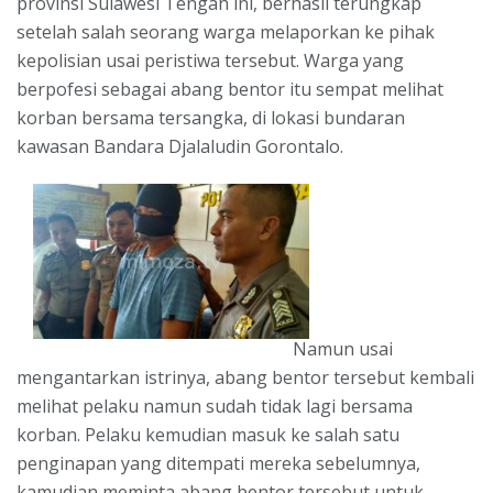
provinsi Sulawesi Tengah ini, berhasil terungkap
setelah salah seorang warga melaporkan ke pihak
kepolisian usai peristiwa tersebut. Warga yang
berpofesi sebagai abang bentor itu sempat melihat
korban bersama tersangka, di lokasi bundaran
kawasan Bandara Djalaludin Gorontalo.
Namun usai
mengantarkan istrinya, abang bentor tersebut kembali
melihat pelaku namun sudah tidak lagi bersama
korban. Pelaku kemudian masuk ke salah satu
penginapan yang ditempati mereka sebelumnya,
kamudian meminta abang bentor tersebut untuk