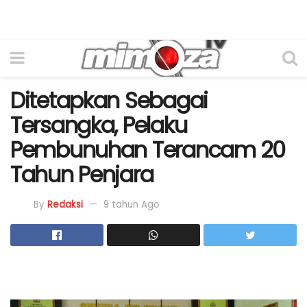
Ditetapkan Sebagai
Tersangka, Pelaku
Pembunuhan Terancam 20
Tahun Penjara
By
Redaksi
9 tahun Ago