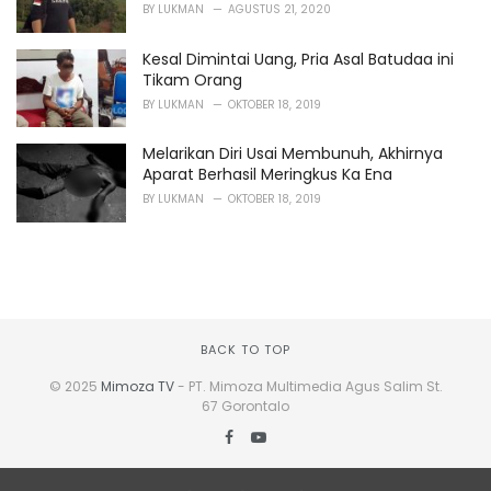
BY
LUKMAN
AGUSTUS 21, 2020
Kesal Dimintai Uang, Pria Asal Batudaa ini
Tikam Orang
BY
LUKMAN
OKTOBER 18, 2019
Melarikan Diri Usai Membunuh, Akhirnya
Aparat Berhasil Meringkus Ka Ena
BY
LUKMAN
OKTOBER 18, 2019
BACK TO TOP
© 2025
Mimoza TV
- PT. Mimoza Multimedia Agus Salim St.
67 Gorontalo