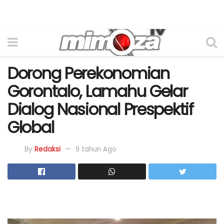
Dorong Perekonomian
Gorontalo, Lamahu Gelar
Dialog Nasional Prespektif
Global
By
Redaksi
9 tahun Ago