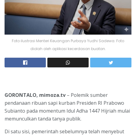
Foto ilustrasi Menteri Keuangan Purbaya Yudhi Sadewa. Foto
diolah oleh aplikasi kecerdasan buatan.
GORONTALO, mimoza.tv
– Polemik sumber
pendanaan ribuan sapi kurban Presiden RI Prabowo
Subianto pada momentum Idul Adha 1447 Hijriah mulai
memunculkan tanda tanya publik.
Di satu sisi, pemerintah sebelumnya telah menyebut