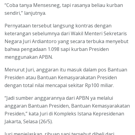
“Coba tanya Mensesneg, tapi rasanya beliau kurban
sendiri,” lanjutnya.
Pernyataan tersebut langsung kontras dengan
keterangan sebelumnya dari Wakil Menteri Sekretaris
Negara Juri Ardiantoro yang secara terbuka menyebut
bahwa pengadaan 1.098 sapi kurban Presiden
menggunakan APBN.
Menurut Juri, anggaran itu masuk dalam pos Bantuan
Presiden atau Bantuan Kemasyarakatan Presiden
dengan total nilai mencapai sekitar Rp100 miliar.
“Jadi sumber anggarannya dari APBN ya melalui
anggaran Bantuan Presiden, Bantuan Kemasyarakatan
Presiden,” kata Juri di Kompleks Istana Kepresidenan
Jakarta, Selasa (26/5).
Juri menjelaskan, ribuan sapi tersebut dibeli dari