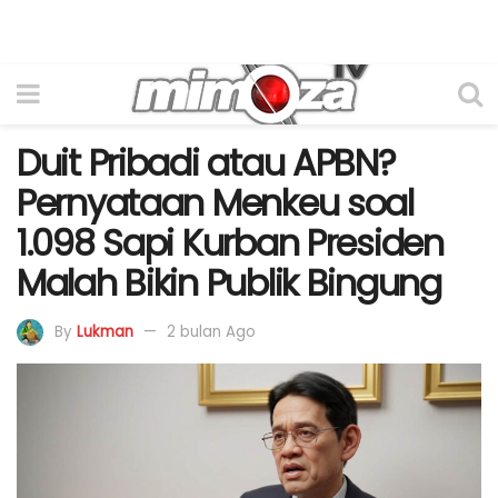
Duit Pribadi atau APBN?
Pernyataan Menkeu soal
1.098 Sapi Kurban Presiden
Malah Bikin Publik Bingung
By
Lukman
2 bulan Ago