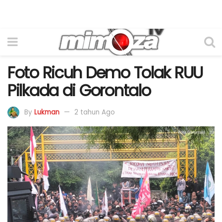
Foto Ricuh Demo Tolak RUU
Pilkada di Gorontalo
By
Lukman
2 tahun Ago