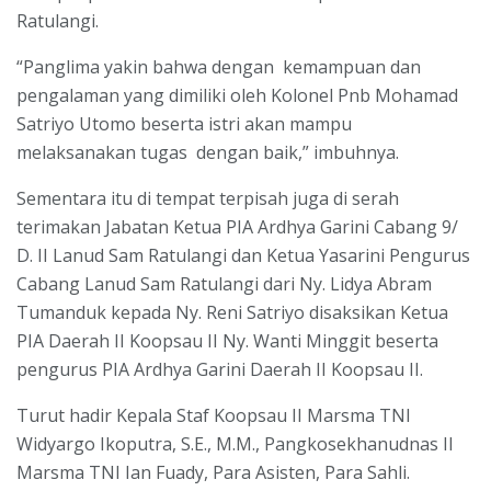
Ratulangi.
“Panglima yakin bahwa dengan kemampuan dan
pengalaman yang dimiliki oleh Kolonel Pnb Mohamad
Satriyo Utomo beserta istri akan mampu
melaksanakan tugas dengan baik,” imbuhnya.
Sementara itu di tempat terpisah juga di serah
terimakan Jabatan Ketua PIA Ardhya Garini Cabang 9/
D. II Lanud Sam Ratulangi dan Ketua Yasarini Pengurus
Cabang Lanud Sam Ratulangi dari Ny. Lidya Abram
Tumanduk kepada Ny. Reni Satriyo disaksikan Ketua
PIA Daerah II Koopsau II Ny. Wanti Minggit beserta
pengurus PIA Ardhya Garini Daerah II Koopsau II.
Turut hadir Kepala Staf Koopsau II Marsma TNI
Widyargo Ikoputra, S.E., M.M., Pangkosekhanudnas II
Marsma TNI Ian Fuady, Para Asisten, Para Sahli.