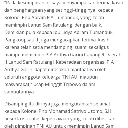
“Pada kesempatan ini saya menyampaikan terima kasih
dan penghargaan yang setinggi-tingginya kepada
Kolonel Pnb Abram R.A Tumanduk, yang telah
memimpin Lanud Sam Ratulangi dengan baik.
Demikian pula kepada Ibu Lidya Abram Tumanduk,
Pangkoopsau II juga mengucapkan terima kasih
karena telah setia mendampingi suami sekaligus
mampu memimpin PIA Ardhya Garini Cabang 9 Daerah
II Lanud Sam Ratulangi. Keberadaan organisasi PIA
Ardhya Garini dapat dirasakan manfaatnya oleh
seluruh anggota keluarga TNI AU maupun
masyarakat,” ucap Minggit Tribowo dalam
sambutannya.
Disamping itu dirinya juga mengucapkan selamat
kepada Kolonel Pnb Mohamad Satriyo Utomo, S.H.
beserta istri atas kepercayaan yang telah diberikan
oleh pimpinan TNI AU untuk memimpin Lanud Sam