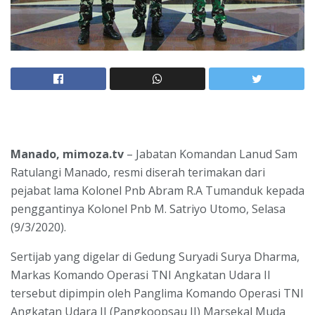
Manado, mimoza.tv
– Jabatan Komandan Lanud Sam
Ratulangi Manado, resmi diserah terimakan dari
pejabat lama Kolonel Pnb Abram R.A Tumanduk kepada
penggantinya Kolonel Pnb M. Satriyo Utomo, Selasa
(9/3/2020).
Sertijab yang digelar di Gedung Suryadi Surya Dharma,
Markas Komando Operasi TNI Angkatan Udara II
tersebut dipimpin oleh Panglima Komando Operasi TNI
Angkatan Udara II (Pangkoopsau II) Marsekal Muda