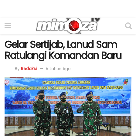
Gelar Sertijab, Lanud Sam
Ratulangi Komandan Baru
By
Redaksi
5 tahun Ago