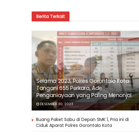
Berita
Terkait
Selama 2023, Polres Gorontalo Kota
Tangani 655 Perkara, Ade :
Penganiayaan yang Paling Menonjol
DESEMBER 30, 2023
Buang Paket Sabu di Depan SMK 1, Pria ini di
Ciduk Aparat Polres Gorontalo Kota