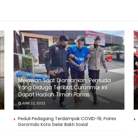
Melawan Saat Diamankan, Pemuda
Yang Diduga Terlibat Curanmor ini
Dapat Hadiah Timah Panas
JUNI 22, 2022
Peduli Pedagang Terdampak COVID-19, Polres
Gorontalo Kota Gelar Bakti Sosial