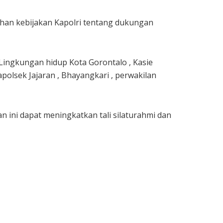
han kebijakan Kapolri tentang dukungan
Lingkungan hidup Kota Gorontalo , Kasie
polsek Jajaran , Bhayangkari , perwakilan
ini dapat meningkatkan tali silaturahmi dan