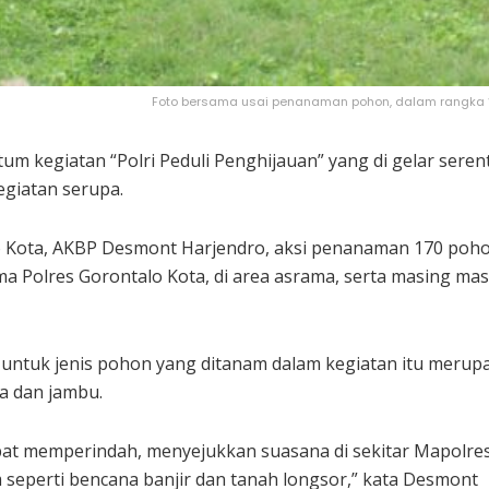
Foto bersama usai penanaman pohon, dalam rangka “Pol
 kegiatan “Polri Peduli Penghijauan” yang di gelar serenta
egiatan serupa.
o Kota, AKBP Desmont Harjendro, aksi penanaman 170 pohon
 Polres Gorontalo Kota, di area asrama, serta masing mas
untuk jenis pohon yang ditanam dalam kegiatan itu merupa
a dan jambu.
dapat memperindah, menyejukkan suasana di sekitar Mapolres
seperti bencana banjir dan tanah longsor,” kata Desmont