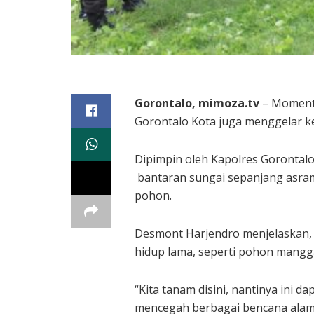
Gorontalo, mimoza.tv
– Momentum
Gorontalo Kota juga menggelar k
Dipimpin oleh Kapolres Gorontal
bantaran sungai sepanjang asrama
pohon.
Desmont Harjendro menjelaskan, 
hidup lama, seperti pohon mangg
“Kita tanam disini, nantinya ini 
mencegah berbagai bencana alam 