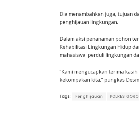
Dia menambahkan juga, tujuan da
penghijauan lingkungan.
Dalam aksi penanaman pohon terse
Rehabilitasi Lingkungan Hidup dan
mahasiswa perduli lingkungan da
“Kami mengucapkan terima kasih k
kekompakan kita,” pungkas Desm
Tags:
Penghijauan
POLRES GORO