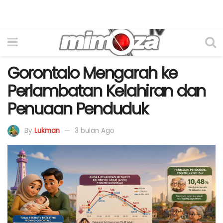
Gorontalo Mengarah ke
Perlambatan Kelahiran dan
Penuaan Penduduk
By
Lukman
3 bulan Ago