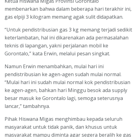
Ketua Hiswana Migas Provinsi Gorontalo
membenarkan bahwa dalam beberapa hari terakhir ini,
gas elpiji 3 kilogram memang agak sulit didapatkan.
“Untuk pendistribusian gas 3 kg memang terjadi sedikit
keterlambatan, hal ini dikarenakan ada permasalahan
teknis di lapangan, yakni perjalanan mobil ke
Gorontalo,” kata Erwin, melalui pesan singkat.
Namun Erwin menambahkan, mulai hari ini
pendistribusian ke agen-agen sudah mulai normal.
“Mulai hari ini sudah mulai normal kok pendistribusian
ke agen-agen, bahkan hari Minggu besok ada supply
besar masuk ke Gorontalo lagi, semoga seterusnya
lancar,” tambahnya.
Pihak Hiswana Migas menghimbau kepada seluruh
masyarakat untuk tidak panik, dan khusus untuk
masyarakat mampu diminta agar segera beralih ke gas