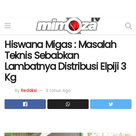
Hiswana Migas : Masalah
Teknis Sebabkan
Lambatnya Distribusi Elpiji 3
Kg
By
Redaksi
9 tahun Ago