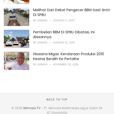
Melihat Dari Dekat Pengecer BBM Saat Antri
Di SPBU
BY
LUKMAN
JANUARI 17, 2019
Pembelian BBM Di SPBU Dibatasi, Ini
Alasannya
BY
LUKMAN
JANUARI 16, 2019
Hiswana Migas: Kendaraan Produksi 2010
Keatas Beralih Ke Pertalite
BY
LUKMAN
NOVEMBER 26, 2018
BACK TO TOP
© 2025
Mimoza TV
- PT. Mimoza Multimedia Agus Salim St.
67 Gorontalo