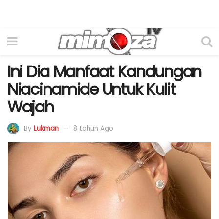
Ini Dia Manfaat Kandungan
Niacinamide Untuk Kulit
Wajah
By
Lukman
8 tahun Ago