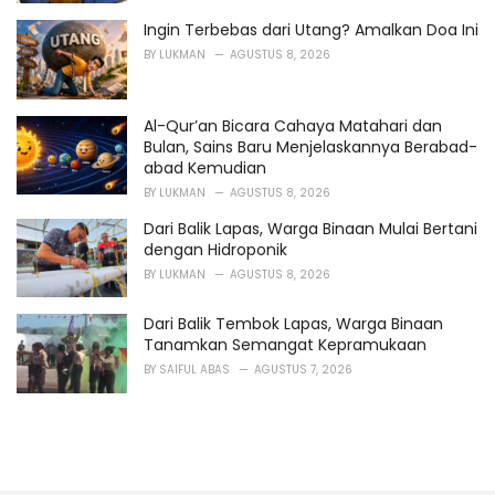
Ingin Terbebas dari Utang? Amalkan Doa Ini
BY
LUKMAN
AGUSTUS 8, 2026
Al-Qur’an Bicara Cahaya Matahari dan
Bulan, Sains Baru Menjelaskannya Berabad-
abad Kemudian
BY
LUKMAN
AGUSTUS 8, 2026
Dari Balik Lapas, Warga Binaan Mulai Bertani
dengan Hidroponik
BY
LUKMAN
AGUSTUS 8, 2026
Dari Balik Tembok Lapas, Warga Binaan
Tanamkan Semangat Kepramukaan
BY
SAIFUL ABAS
AGUSTUS 7, 2026