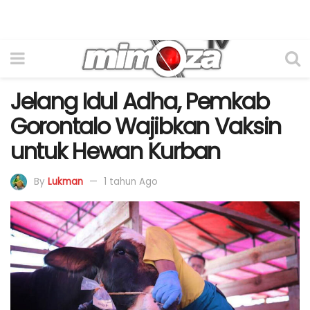
Jelang Idul Adha, Pemkab
Gorontalo Wajibkan Vaksin
untuk Hewan Kurban
By
Lukman
1 tahun Ago