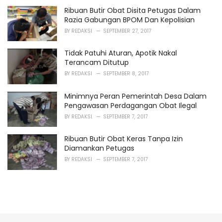
Ribuan Butir Obat Disita Petugas Dalam
Razia Gabungan BPOM Dan Kepolisian
BY
REDAKSI
SEPTEMBER 27, 2017
Tidak Patuhi Aturan, Apotik Nakal
Terancam Ditutup
BY
REDAKSI
SEPTEMBER 8, 2017
Minimnya Peran Pemerintah Desa Dalam
Pengawasan Perdagangan Obat Ilegal
BY
REDAKSI
SEPTEMBER 7, 2017
Ribuan Butir Obat Keras Tanpa Izin
Diamankan Petugas
BY
REDAKSI
SEPTEMBER 7, 2017