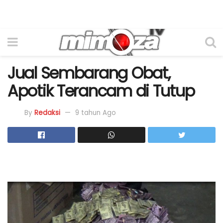
Jual Sembarang Obat,
Apotik Terancam di Tutup
By
Redaksi
9 tahun Ago