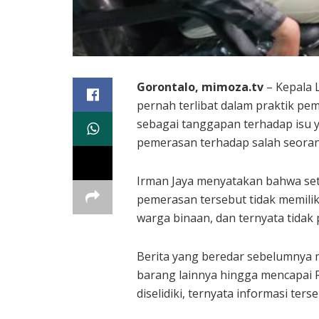
Gorontalo, mimoza.tv
– Kepala 
pernah terlibat dalam praktik p
sebagai tanggapan terhadap isu 
pemerasan terhadap salah seoran
Irman Jaya menyatakan bahwa set
pemerasan tersebut tidak memilik
warga binaan, dan ternyata tidak p
Berita yang beredar sebelumnya
barang lainnya hingga mencapai R
diselidiki, ternyata informasi ters