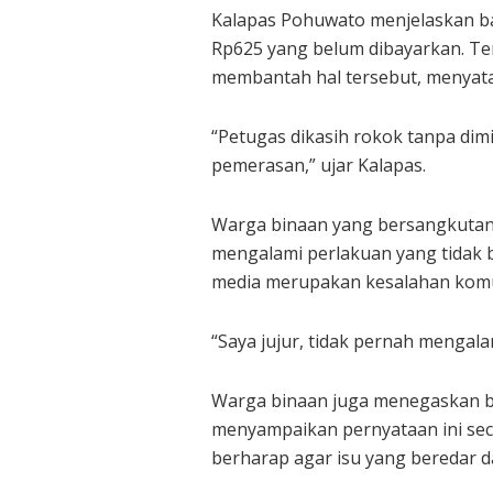
Kalapas Pohuwato menjelaskan bah
Rp625 yang belum dibayarkan. Te
membantah hal tersebut, menyata
“Petugas dikasih rokok tanpa dimi
pemerasan,” ujar Kalapas.
Warga binaan yang bersangkutan, 
mengalami perlakuan yang tidak
media merupakan kesalahan komun
“Saya jujur, tidak pernah mengalam
Warga binaan juga menegaskan ba
menyampaikan pernyataan ini seca
berharap agar isu yang beredar d