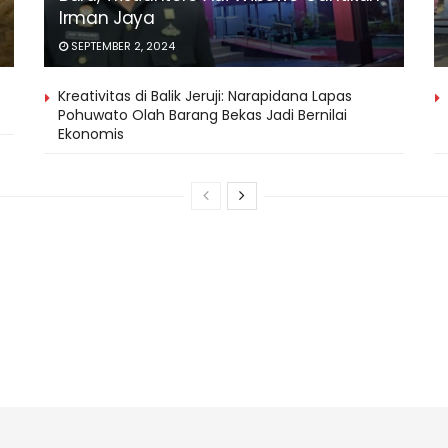
Irman Jaya
SEPTEMBER 2, 2024
Kreativitas di Balik Jeruji: Narapidana Lapas
Pohuwato Olah Barang Bekas Jadi Bernilai
Ekonomis