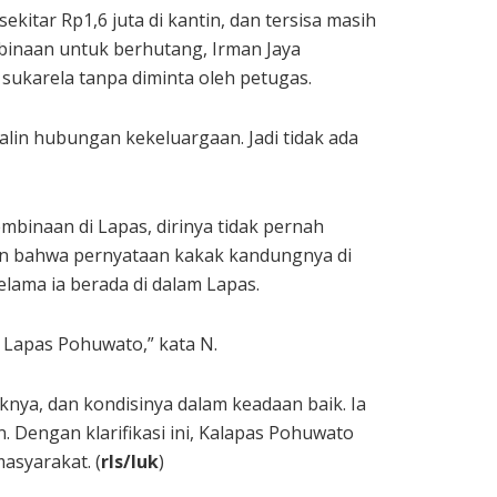
itar Rp1,6 juta di kantin, dan tersisa masih
binaan untuk berhutang, Irman Jaya
ukarela tanpa diminta oleh petugas.
alin hubungan kekeluargaan. Jadi tidak ada
binaan di Lapas, dirinya tidak pernah
an bahwa pernyataan kakak kandungnya di
ama ia berada di dalam Lapas.
di Lapas Pohuwato,” kata N.
ya, dan kondisinya dalam keadaan baik. Ia
 Dengan klarifikasi ini, Kalapas Pohuwato
asyarakat. (
rls/luk
)