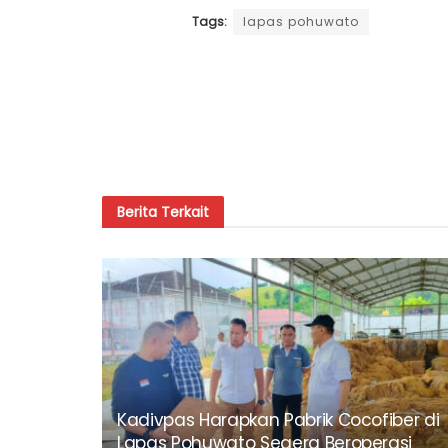
Tags:
lapas pohuwato
Berita
Terkait
Kadivpas Harapkan Pabrik Cocofiber di
Lapas Pohuwato Segera Beroperasi