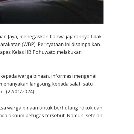
man Jaya, menegaskan bahwa jajarannya tidak
rakatan (WBP). Pernyataan ini disampaikan
Lapas Kelas IIB Pohuwato melakukan
 kepada warga binaan, informasi mengenai
ga menanyakan langsung kepada salah satu
n, (22/01/2024).
sa warga binaan untuk berhutang rokok dan
pada oknum petugas tersebut. Namun, setelah