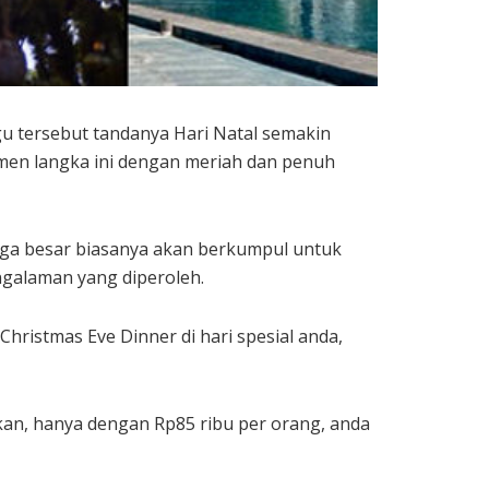
lagu tersebut tandanya Hari Natal semakin
men langka ini dengan meriah dan penuh
arga besar biasanya akan berkumpul untuk
galaman yang diperoleh.
ristmas Eve Dinner di hari spesial anda,
kan, hanya dengan Rp85 ribu per orang, anda