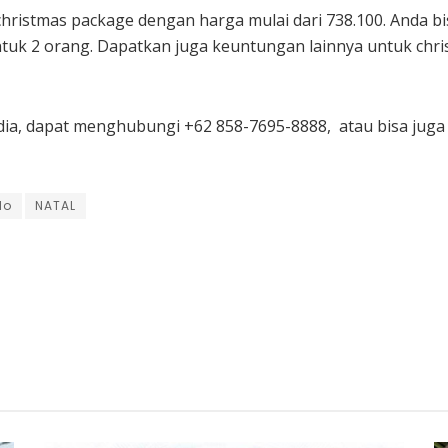
ristmas package dengan harga mulai dari 738.100. Anda bi
tuk 2 orang. Dapatkan juga keuntungan lainnya untuk chris
a dia, dapat menghubungi +62 858-7695-8888, atau bisa ju
lo
NATAL