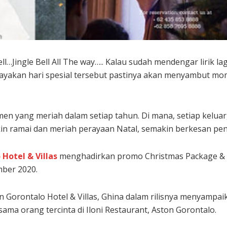
ell…Jingle Bell All The way….. Kalau sudah mendengar lirik 
ayakan hari spesial tersebut pastinya akan menyambut mo
men yang meriah dalam setiap tahun. Di mana, setiap kelu
 ramai dan meriah perayaan Natal, semakin berkesan pen
Hotel & Villas
menghadirkan promo Christmas Package & Ch
mber 2020.
Gorontalo Hotel & Villas, Ghina dalam rilisnya menyampai
ma orang tercinta di Iloni Restaurant, Aston Gorontalo.