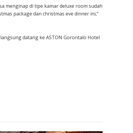
sa menginap di tipe kamar deluxe room sudah
tmas package dan christmas eve dinner ini,”
ga langsung datang ke ASTON Gorontalo Hotel