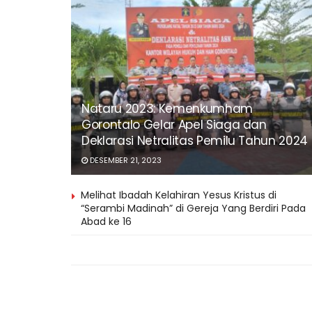
Nataru 2023: Kemenkumham
Gorontalo Gelar Apel Siaga dan
Deklarasi Netralitas Pemilu Tahun 2024
DESEMBER 21, 2023
Melihat Ibadah Kelahiran Yesus Kristus di
“Serambi Madinah” di Gereja Yang Berdiri Pada
Abad ke 16