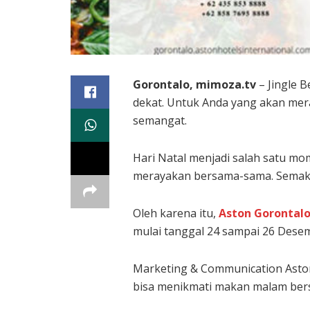
Gorontalo, mimoza.tv
– Jingle B
dekat. Untuk Anda yang akan mer
semangat.
Hari Natal menjadi salah satu mo
merayakan bersama-sama. Semakin
Oleh karena itu,
Aston Gorontalo 
mulai tanggal 24 sampai 26 Dese
Marketing & Communication Aston 
bisa menikmati makan malam bersa