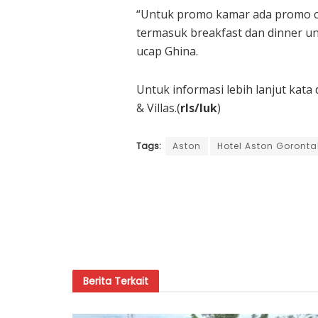
“Untuk promo kamar ada promo ch
termasuk breakfast dan dinner un
ucap Ghina.
Untuk informasi lebih lanjut kat
& Villas.(
rls/luk
)
Tags:
Aston
Hotel Aston Goronta
Berita
Terkait