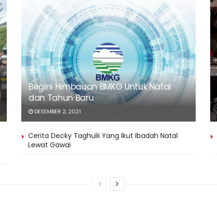
Begini Himbauan BMKG Untuk Natal
dan Tahun Baru
DESEMBER 2, 2021
Cerita Decky Taghulii Yang Ikut Ibadah Natal
Lewat Gawai