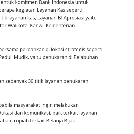
bentuk komitmen Bank Indonesia untuk
rapa kegiatan Layanan Kas seperti :
titik layanan kas, Layanan BI Apresiasi yaitu
tor Walikota, Kanwil Kementerian
rsama perbankan di lokasi strategis seperti
Peduli Mudik, yaitu penukaran di Pelabuhan
n sebanyak 30 titik layanan penukaran
 Apabila masyarakat ingin melakukan
Edukasi dan komunikasi, baik terkait layanan
am rupiah terkait Belanja Bijak.