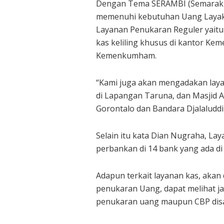
Dengan Tema SERAMBI (Semarak R
memenuhi kebutuhan Uang Layak E
Layanan Penukaran Reguler yaitu 
kas keliling khusus di kantor Ke
Kemenkumham.
“Kami juga akan mengadakan layan
di Lapangan Taruna, dan Masjid A
Gorontalo dan Bandara Djalaluddi
Selain itu kata Dian Nugraha, La
perbankan di 14 bank yang ada di
Adapun terkait layanan kas, akan 
penukaran Uang, dapat melihat j
penukaran uang maupun CBP disam