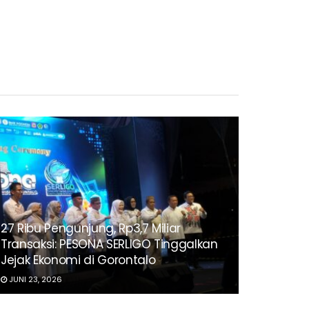
27 Ribu Pengunjung, Rp3,7 Miliar
Transaksi: PESONA SERLIGO Tinggalkan
Jejak Ekonomi di Gorontalo
JUNI 23, 2026