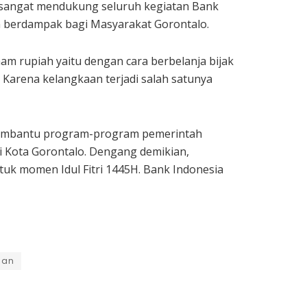
o sangat mendukung seluruh kegiatan Bank
n berdampak bagi Masyarakat Gorontalo.
m rupiah yaitu dengan cara berbelanja bijak
arena kelangkaan terjadi salah satunya
 membantu program-program pemerintah
i Kota Gorontalo. Dengang demikian,
k momen Idul Fitri 1445H. Bank Indonesia
dan