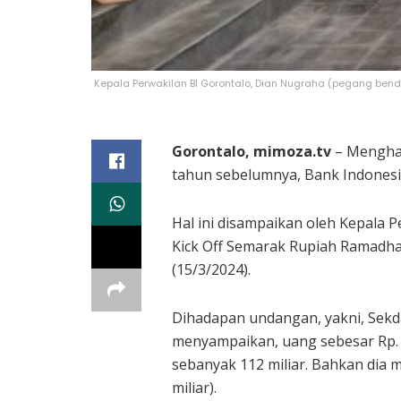
Kepala Perwakilan BI Gorontalo, Dian Nugraha (pegang bend
Gorontalo, mimoza.tv
– Menghad
tahun sebelumnya, Bank Indonesia
Hal ini disampaikan oleh Kepala 
Kick Off Semarak Rupiah Ramadhan 
(15/3/2024).
Dihadapan undangan, yakni, Sek
menyampaikan, uang sebesar Rp. 1,
sebanyak 112 miliar. Bahkan dia m
miliar).