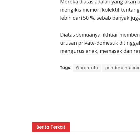
Mereka diatas adalah yang akan b
mengikis memori kolektif tentan
lebih dari 50 %, sebab banyak j
Diatas semuanya, ikhtiar member
urusan private-domestik ditingga
mengurus anak, memasak dan raga
Tags:
Gorontalo
pemimpin per
Berita
Terkait