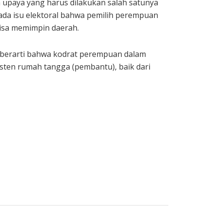
 upaya yang harus dilakukan salah satunya
ada isu elektoral bahwa pemilih perempuan
bisa memimpin daerah.
k berarti bahwa kodrat perempuan dalam
isten rumah tangga (pembantu), baik dari