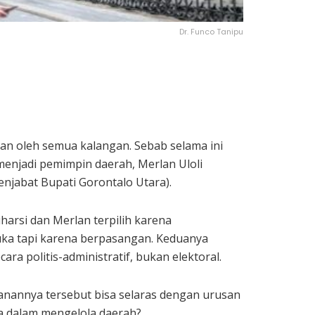
Dr. Funco Tanipu
an oleh semua kalangan. Sebab selama ini
 menjadi pemimpin daerah, Merlan Uloli
enjabat Bupati Gorontalo Utara).
harsi dan Merlan terpilih karena
uka tapi karena berpasangan. Keduanya
ara politis-administratif, bukan elektoral.
anannya tersebut bisa selaras dengan urusan
a dalam mengelola daerah?