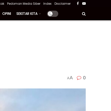
tak
Pedoman Media Siber
Index
Disclaimer
OPINI
SEKITAR KITA
0
A
A