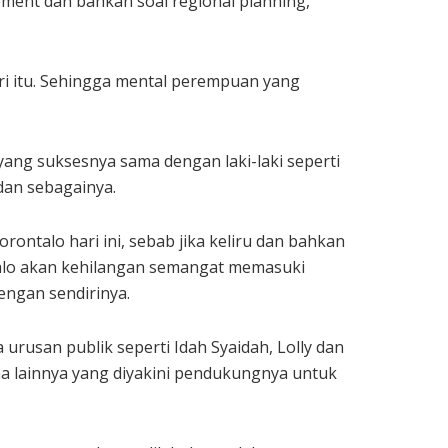
gement dan bahkan soal regional planning,
dari itu. Sehingga mental perempuan yang
yang suksesnya sama dengan laki-laki seperti
dan sebagainya.
ntalo hari ini, sebab jika keliru dan bahkan
talo akan kehilangan semangat memasuki
engan sendirinya.
usan publik seperti Idah Syaidah, Lolly dan
ma lainnya yang diyakini pendukungnya untuk