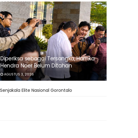
Diperiksa sebagai Tersangka, Hamka
Hendra Noer Belum Ditahan
AGUSTUS 3, 2026
Senjakala Elite Nasional Gorontalo