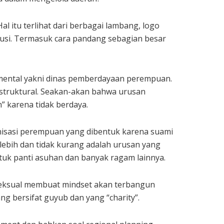
 itu terlihat dari berbagai lambang, logo
itusi. Termasuk cara pandang sebagian besar
emental yakni dinas pemberdayaan perempuan.
ra struktural. Seakan-akan bahwa urusan
 karena tidak berdaya.
nisasi perempuan yang dibentuk karena suami
 lebih dan tidak kurang adalah urusan yang
ntuk panti asuhan dan banyak ragam lainnya.
 seksual membuat mindset akan terbangun
g bersifat guyub dan yang “charity”.