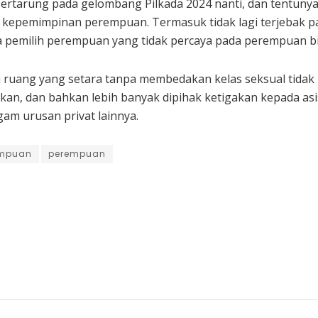
ertarung pada gelombang Pilkada 2024 nanti, dan tentunya
g kepemimpinan perempuan. Termasuk tidak lagi terjebak p
uga pemilih perempuan yang tidak percaya pada perempuan 
i ruang yang setara tanpa membedakan kelas seksual tida
lkan, dan bahkan lebih banyak dipihak ketigakan kepada as
m urusan privat lainnya.
empuan
perempuan