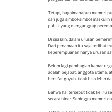
Tetapi, bagaimanapun memori publ
dan juga simbol-simbol maskulin s
publik yang menganggap perempu
Di sisi lain, dalam urusan peme
Dari penamaan itu saja terlihat m
keperempuanan hanya urusan satu
Belum lagi pembagian kamar orga
adalah pejabat, anggota utama, at
bersifat guyub, tidak bisa lebih
Bahwa hal tersebut tidak keliru
secara biner. Sehingga memori da