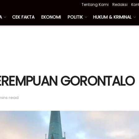
Tentang Kami
Redaksi
Kon
A
CEK FAKTA
EKONOMI
POLITIK
HUKUM & KRIMINAL
PEREMPUAN GORONTALO
mins read