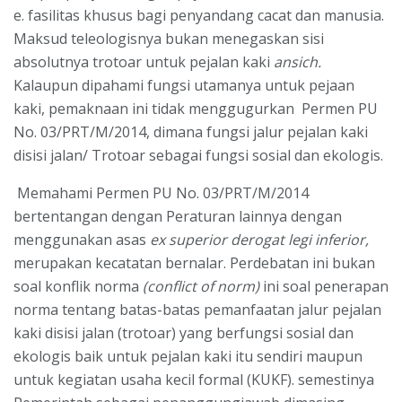
e. fasilitas khusus bagi penyandang cacat dan manusia.
Maksud teleologisnya bukan menegaskan sisi
absolutnya trotoar untuk pejalan kaki
ansich.
Kalaupun dipahami fungsi utamanya untuk pejaan
kaki, pemaknaan ini tidak menggugurkan Permen PU
No. 03/PRT/M/2014, dimana fungsi jalur pejalan kaki
disisi jalan/ Trotoar sebagai fungsi sosial dan ekologis.
Memahami Permen PU No. 03/PRT/M/2014
bertentangan dengan Peraturan lainnya dengan
menggunakan asas
ex superior derogat legi inferior,
merupakan kecatatan bernalar. Perdebatan ini bukan
soal konflik norma
(conflict of norm)
ini soal penerapan
norma tentang batas-batas pemanfaatan jalur pejalan
kaki disisi jalan (trotoar) yang berfungsi sosial dan
ekologis baik untuk pejalan kaki itu sendiri maupun
untuk kegiatan usaha kecil formal (KUKF). semestinya