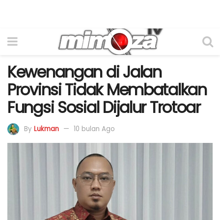
Kewenangan di Jalan
Provinsi Tidak Membatalkan
Fungsi Sosial Dijalur Trotoar
By
Lukman
10 bulan Ago