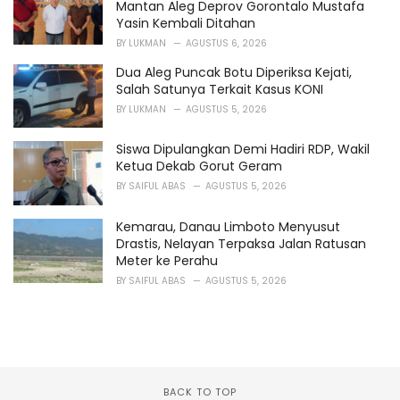
Mantan Aleg Deprov Gorontalo Mustafa
Yasin Kembali Ditahan
BY
LUKMAN
AGUSTUS 6, 2026
Dua Aleg Puncak Botu Diperiksa Kejati,
Salah Satunya Terkait Kasus KONI
BY
LUKMAN
AGUSTUS 5, 2026
Siswa Dipulangkan Demi Hadiri RDP, Wakil
Ketua Dekab Gorut Geram
BY
SAIFUL ABAS
AGUSTUS 5, 2026
Kemarau, Danau Limboto Menyusut
Drastis, Nelayan Terpaksa Jalan Ratusan
Meter ke Perahu
BY
SAIFUL ABAS
AGUSTUS 5, 2026
BACK TO TOP