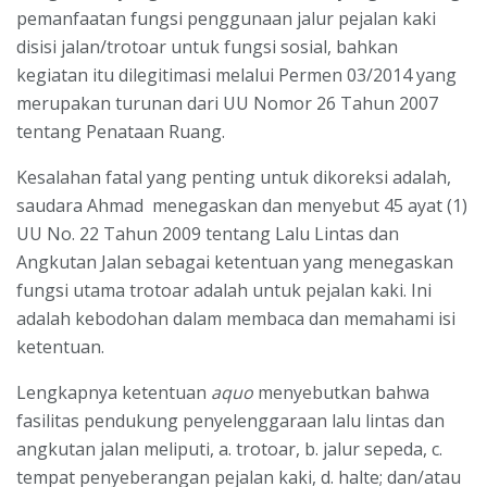
pemanfaatan fungsi penggunaan jalur pejalan kaki
disisi jalan/trotoar untuk fungsi sosial, bahkan
kegiatan itu dilegitimasi melalui Permen 03/2014 yang
merupakan turunan dari UU Nomor 26 Tahun 2007
tentang Penataan Ruang.
Kesalahan fatal yang penting untuk dikoreksi adalah,
saudara Ahmad menegaskan dan menyebut 45 ayat (1)
UU No. 22 Tahun 2009 tentang Lalu Lintas dan
Angkutan Jalan sebagai ketentuan yang menegaskan
fungsi utama trotoar adalah untuk pejalan kaki. Ini
adalah kebodohan dalam membaca dan memahami isi
ketentuan.
Lengkapnya ketentuan
aquo
menyebutkan bahwa
fasilitas pendukung penyelenggaraan lalu lintas dan
angkutan jalan meliputi, a. trotoar, b. jalur sepeda, c.
tempat penyeberangan pejalan kaki, d. halte; dan/atau