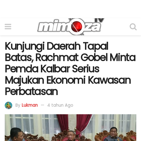
Kunjungi Daerah Tapal
Batas, Rachmat Gobel Minta
Pemda Kalbar Serius
Majukan Ekonomi Kawasan
Perbatasan
By
Lukman
4 tahun Ago