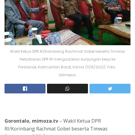
Wakil Ketua DPR RI/Korinbang Rachmat Gobel beserta Timwas
Perbatasan DPR RI mengadakan kunjungan kerja ke
Pontianak, Kalimantan Barat, Kamis (11/8/2022). Foto :
Istimewa.
Gorontalo, mimoza.tv
– Wakil Ketua DPR
RI/Korinbang Rachmat Gobel beserta Timwas