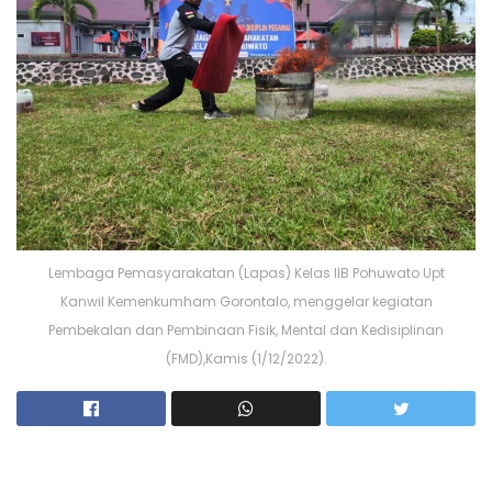
Lembaga Pemasyarakatan (Lapas) Kelas IIB Pohuwato Upt
Kanwil Kemenkumham Gorontalo, menggelar kegiatan
Pembekalan dan Pembinaan Fisik, Mental dan Kedisiplinan
(FMD),Kamis (1/12/2022).