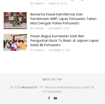
BY
LUKMAN
MARET 16, 2023
Bersama Kawal Kamtibmas Dan
Pembinaan WBP, Lapas Pohuwato Teken
MoU Dengan Polres Pohuwato
BY
LUKMAN
DESEMBER 1, 2022
Pesan Bagus Kurniawan Saat Beri
Penguatan Back To Basic di Jajaran Lapas
Kelas IIB Pohuwato
BY
LUKMAN
NOVEMBER 4, 2021
BACK TO TOP
© 2025
Mimoza TV
- PT. Mimoza Multimedia Agus Salim St.
67 Gorontalo