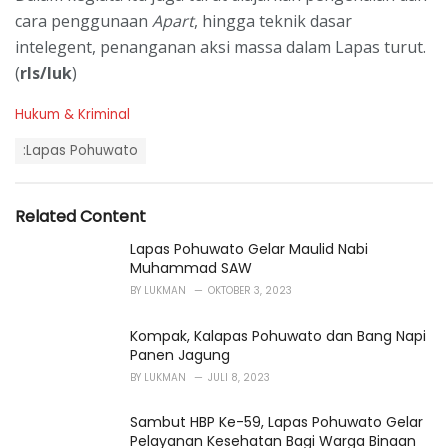
cara penggunaan
Apart
, hingga teknik dasar
intelegent, penanganan aksi massa dalam Lapas turut.
(
rls/luk
)
C
Hukum & Kriminal
a
T
t
:Lapas Pohuwato
a
e
g
g
s
o
Related Content
:
r
i
Lapas Pohuwato Gelar Maulid Nabi
e
Muhammad SAW
s
BY
LUKMAN
OKTOBER 3, 2023
:
Kompak, Kalapas Pohuwato dan Bang Napi
Panen Jagung
BY
LUKMAN
JULI 8, 2023
Sambut HBP Ke-59, Lapas Pohuwato Gelar
Pelayanan Kesehatan Bagi Warga Binaan