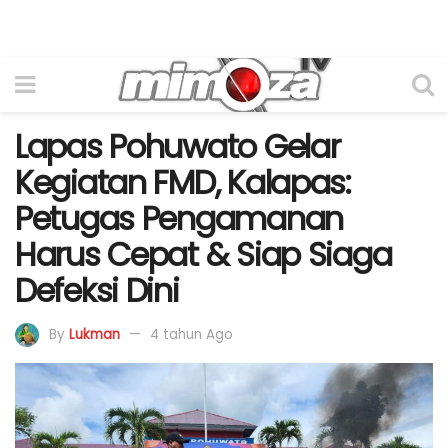
Lapas Pohuwato Gelar
Kegiatan FMD, Kalapas:
Petugas Pengamanan
Harus Cepat & Siap Siaga
Defeksi Dini
By
Lukman
4 tahun Ago