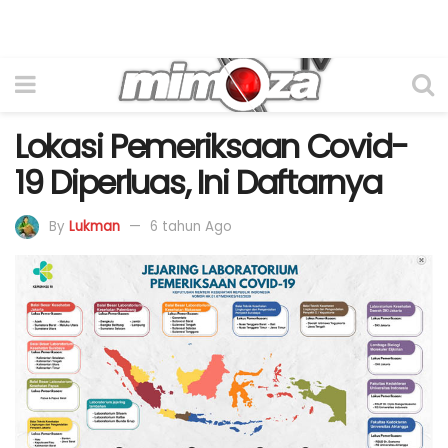
Lokasi Pemeriksaan Covid-
19 Diperluas, Ini Daftarnya
By
Lukman
6 tahun Ago