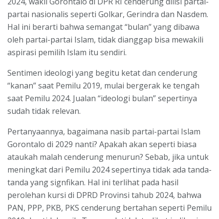
2024, wakil Gorontalo di DPR RI cenderung diiisi partai-
partai nasionalis seperti Golkar, Gerindra dan Nasdem.
Hal ini berarti bahwa semangat “bulan” yang dibawa
oleh partai-partai Islam, tidak dianggap bisa mewakili
aspirasi pemilih Islam itu sendiri.
Sentimen ideologi yang begitu ketat dan cenderung
“kanan” saat Pemilu 2019, mulai bergerak ke tengah
saat Pemilu 2024. Jualan “ideologi bulan” sepertinya
sudah tidak relevan.
Pertanyaannya, bagaimana nasib partai-partai Islam
Gorontalo di 2029 nanti? Apakah akan seperti biasa
ataukah malah cenderung menurun? Sebab, jika untuk
meningkat dari Pemilu 2024 sepertinya tidak ada tanda-
tanda yang signfikan. Hal ini terlihat pada hasil
perolehan kursi di DPRD Provinsi tahub 2024, bahwa
PAN, PPP, PKB, PKS cenderung bertahan seperti Pemilu