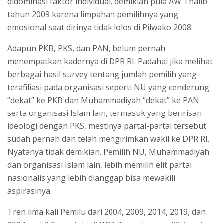
didominasi faktor individual, demikian pula AW Thalib
tahun 2009 karena limpahan pemilihnya yang
emosional saat dirinya tidak lolos di Pilwako 2008.
Adapun PKB, PKS, dan PAN, belum pernah
menempatkan kadernya di DPR RI. Padahal jika melihat
berbagai hasil survey tentang jumlah pemilih yang
terafiliasi pada organisasi seperti NU yang cenderung
“dekat” ke PKB dan Muhammadiyah “dekat” ke PAN
serta organisasi Islam lain, termasuk yang beririsan
ideologi dengan PKS, mestinya partai-partai tersebut
sudah pernah dan telah mengirimkan wakil ke DPR RI.
Nyatanya tidak demikian. Pemilih NU, Muhammadiyah
dan organisasi Islam lain, lebih memilih elit partai
nasionalis yang lebih dianggap bisa mewakili
aspirasinya.
Tren lima kali Pemilu dari 2004, 2009, 2014, 2019, dan