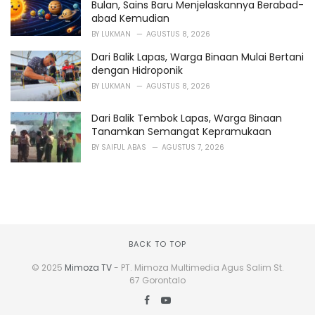
Bulan, Sains Baru Menjelaskannya Berabad-
abad Kemudian
BY
LUKMAN
AGUSTUS 8, 2026
Dari Balik Lapas, Warga Binaan Mulai Bertani
dengan Hidroponik
BY
LUKMAN
AGUSTUS 8, 2026
Dari Balik Tembok Lapas, Warga Binaan
Tanamkan Semangat Kepramukaan
BY
SAIFUL ABAS
AGUSTUS 7, 2026
BACK TO TOP
© 2025
Mimoza TV
- PT. Mimoza Multimedia Agus Salim St.
67 Gorontalo