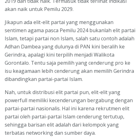
2019 dan tidak naik. Termasuk tidak terlihat indikasi
akan naik untuk Pemilu 2029.
Jikapun ada elit-elit partai yang menggunakan
sentimen agama pasca Pemilu 2024 bukanlah elit partai
Islam, tetapi partai non Islam, salah satu contoh adalah
Adhan Dambea yang dulunya di PAN kini beralih ke
Gerindra, apalagi kini terpilih menjadi Walikota
Gorontalo. Tentu saja pemilih yang cenderung pro ke
isu keagamaan lebih cenderung akan memilih Gerindra
dibandingkan partai-partai Islam.
Nah, untuk distribusi elit partai pun, elit-elit yang
powerfull memiliki kecenderungan bergabung dengan
partai-partai nasionalis. Hal ini karena rekrutmen elit
partai oleh partai-partai Islam cenderung tertutup,
sehingga barisan elit adalah dari kelompok yang
terbatas networking dan sumber daya.