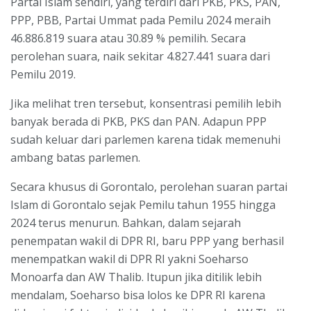
Partai Islam sendiri, yang terdiri dari PKB, PKS, PAN,
PPP, PBB, Partai Ummat pada Pemilu 2024 meraih
46.886.819 suara atau 30.89 % pemilih. Secara
perolehan suara, naik sekitar 4.827.441 suara dari
Pemilu 2019.
Jika melihat tren tersebut, konsentrasi pemilih lebih
banyak berada di PKB, PKS dan PAN. Adapun PPP
sudah keluar dari parlemen karena tidak memenuhi
ambang batas parlemen.
Secara khusus di Gorontalo, perolehan suaran partai
Islam di Gorontalo sejak Pemilu tahun 1955 hingga
2024 terus menurun. Bahkan, dalam sejarah
penempatan wakil di DPR RI, baru PPP yang berhasil
menempatkan wakil di DPR RI yakni Soeharso
Monoarfa dan AW Thalib. Itupun jika ditilik lebih
mendalam, Soeharso bisa lolos ke DPR RI karena