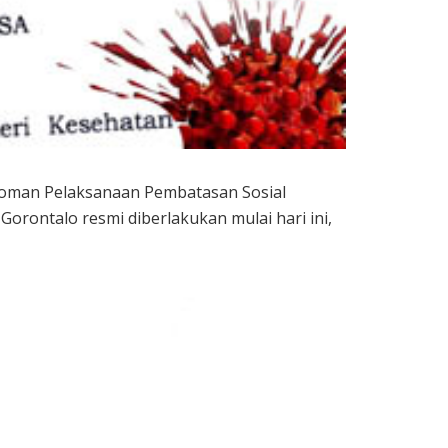
oman Pelaksanaan Pembatasan Sosial
orontalo resmi diberlakukan mulai hari ini,