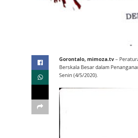
Gorontalo, mimoza.tv
– Peratur
Berskala Besar dalam Penanganan 
Senin (4/5/2020).