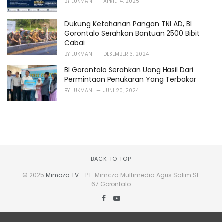
BY
LUKMAN
APRIL 14, 2025
Dukung Ketahanan Pangan TNI AD, BI
Gorontalo Serahkan Bantuan 2500 Bibit
Cabai
BY
LUKMAN
DESEMBER 3, 2024
BI Gorontalo Serahkan Uang Hasil Dari
Permintaan Penukaran Yang Terbakar
BY
LUKMAN
JUNI 20, 2024
BACK TO TOP
© 2025
Mimoza TV
- PT. Mimoza Multimedia Agus Salim St.
67 Gorontalo