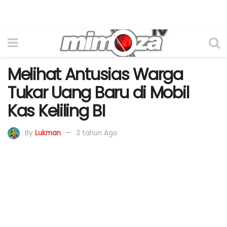
Melihat Antusias Warga
Tukar Uang Baru di Mobil
Kas Keliling BI
By
Lukman
3 tahun Ago