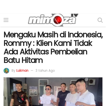
Mengaku Masih di Indonesia,
Rommy : Klien Kami Tidak
Ada Aktivitas Pembelian
Batu Hitam
By
Lukman
3 tahun Ago