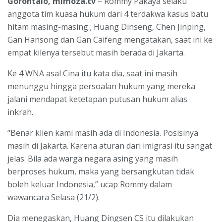
Gorontalo, mimoza.tv
– Rommy Pakaya selaku
anggota tim kuasa hukum dari 4 terdakwa kasus batu
hitam masing-masing ; Huang Dinseng, Chen Jinping,
Gan Hansong dan Gan Caifeng mengatakan, saat ini ke
empat kilenya tersebut masih berada di Jakarta.
Ke 4 WNA asal Cina itu kata dia, saat ini masih
menunggu hingga persoalan hukum yang mereka
jalani mendapat ketetapan putusan hukum alias
inkrah.
“Benar klien kami masih ada di Indonesia. Posisinya
masih di Jakarta. Karena aturan dari imigrasi itu sangat
jelas. Bila ada warga negara asing yang masih
berproses hukum, maka yang bersangkutan tidak
boleh keluar Indonesia,” ucap Rommy dalam
wawancara Selasa (21/2).
Dia menegaskan, Huang Dingsen CS itu dilakukan