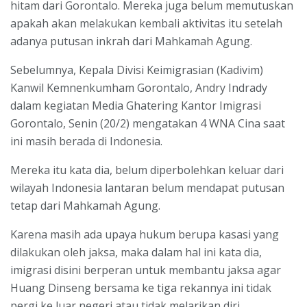
hitam dari Gorontalo. Mereka juga belum memutuskan
apakah akan melakukan kembali aktivitas itu setelah
adanya putusan inkrah dari Mahkamah Agung.
Sebelumnya, Kepala Divisi Keimigrasian (Kadivim)
Kanwil Kemnenkumham Gorontalo, Andry Indrady
dalam kegiatan Media Ghatering Kantor Imigrasi
Gorontalo, Senin (20/2) mengatakan 4 WNA Cina saat
ini masih berada di Indonesia.
Mereka itu kata dia, belum diperbolehkan keluar dari
wilayah Indonesia lantaran belum mendapat putusan
tetap dari Mahkamah Agung.
Karena masih ada upaya hukum berupa kasasi yang
dilakukan oleh jaksa, maka dalam hal ini kata dia,
imigrasi disini berperan untuk membantu jaksa agar
Huang Dinseng bersama ke tiga rekannya ini tidak
pergi ke luar negeri atau tidak melarikan diri.