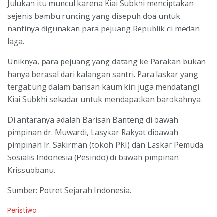
Julukan itu muncul karena Kiai Subkhi menciptakan
sejenis bambu runcing yang disepuh doa untuk
nantinya digunakan para pejuang Republik di medan
laga.
Uniknya, para pejuang yang datang ke Parakan bukan
hanya berasal dari kalangan santri. Para laskar yang
tergabung dalam barisan kaum kiri juga mendatangi
Kiai Subkhi sekadar untuk mendapatkan barokahnya.
Di antaranya adalah Barisan Banteng di bawah
pimpinan dr. Muwardi, Lasykar Rakyat dibawah
pimpinan Ir. Sakirman (tokoh PKI) dan Laskar Pemuda
Sosialis Indonesia (Pesindo) di bawah pimpinan
Krissubbanu.
Sumber: Potret Sejarah Indonesia.
C
Peristiwa