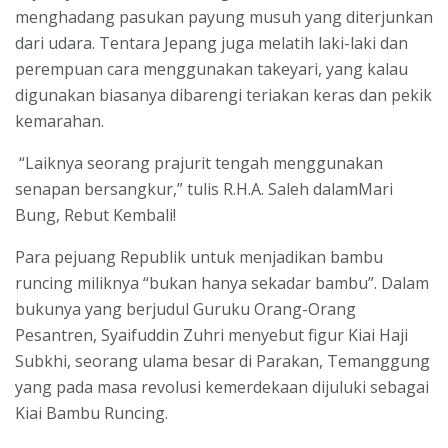
menghadang pasukan payung musuh yang diterjunkan
dari udara. Tentara Jepang juga melatih laki-laki dan
perempuan cara menggunakan takeyari, yang kalau
digunakan biasanya dibarengi teriakan keras dan pekik
kemarahan.
“Laiknya seorang prajurit tengah menggunakan
senapan bersangkur,” tulis R.H.A. Saleh dalamMari
Bung, Rebut Kembali!
Para pejuang Republik untuk menjadikan bambu
runcing miliknya “bukan hanya sekadar bambu”. Dalam
bukunya yang berjudul Guruku Orang-Orang
Pesantren, Syaifuddin Zuhri menyebut figur Kiai Haji
Subkhi, seorang ulama besar di Parakan, Temanggung
yang pada masa revolusi kemerdekaan dijuluki sebagai
Kiai Bambu Runcing.