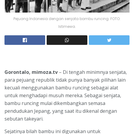
Pejuang Indonesia dengan senjata bambu runcing. FOTO:
Istimewa.
Gorontalo, mimoza.tv
– Di tengah minimnya senjata,
para pejuang republik tidak punya banyak pilihan lain
kecuali menggunakan bambu runcing sebagai alat
untuk menghadapi musuh mereka. Sebagai senjata,
bambu runcing mulai dikembangkan semasa
pendudukan Jepang, yang saat itu dikenal dengan
sebutan takeyari.
Sejatinya bilah bambu ini digunakan untuk