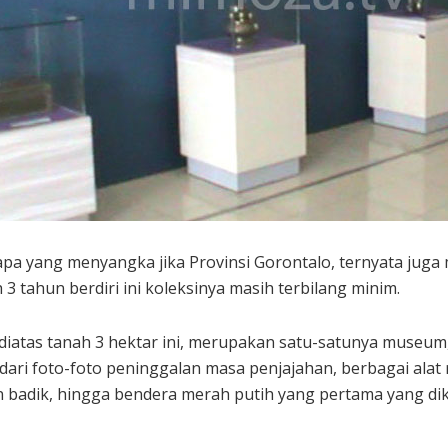
apa yang menyangka jika Provinsi Gorontalo, ternyata ju
 tahun berdiri ini koleksinya masih terbilang minim.
diatas tanah 3 hektar ini, merupakan satu-satunya museu
 dari foto-foto peninggalan masa penjajahan, berbagai alat
n badik, hingga bendera merah putih yang pertama yang di