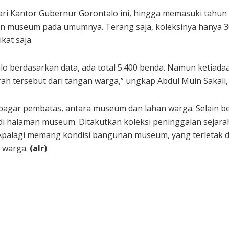
ari Kantor Gubernur Gorontalo ini, hingga memasuki tahun k
n museum pada umumnya. Terang saja, koleksinya hanya 300 
kat saja.
alo berdasarkan data, ada total 5.400 benda. Namun ketiad
 tersebut dari tangan warga,” ungkap Abdul Muin Sakali
pagar pembatas, antara museum dan lahan warga. Selain b
 di halaman museum. Ditakutkan koleksi peninggalan sejar
 Apalagi memang kondisi bangunan museum, yang terletak di
 warga.
(alr)