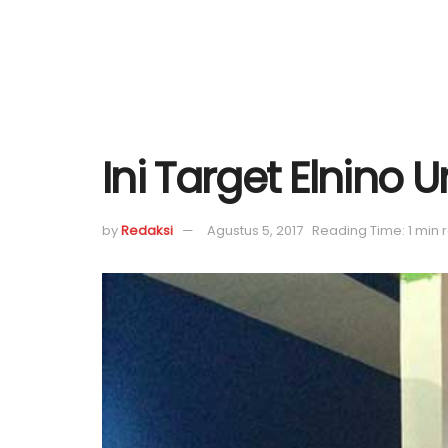
Ini Target Elnino 
by
Redaksi
Agustus 5, 2017
Reading Time: 1 min 