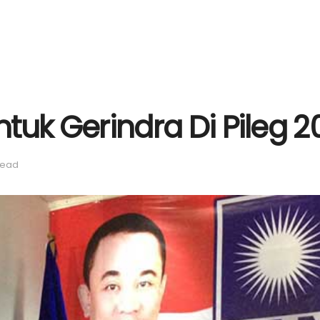
Untuk Gerindra Di Pileg 2
read