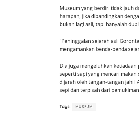
Museum yang berdiri tidak jauh d
harapan, jika dibandingkan denga
bukan lagi asli, tapi hanyalah dupli
“Peninggalan sejarah asli Goront
mengamankan benda-benda sejarah
Dia juga mengeluhkan ketiadaan 
seperti sapi yang mencari makan
dijarah oleh tangan-tangan jahil.
sepi dan terpisah dari pemukiman
Tags:
MUSEUM