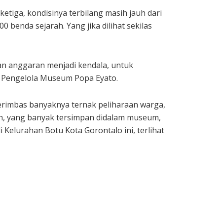
etiga, kondisinya terbilang masih jauh dari
benda sejarah. Yang jika dilihat sekilas
aan anggaran menjadi kendala, untuk
, Pengelola Museum Popa Eyato.
erimbas banyaknya ternak peliharaan warga,
ah, yang banyak tersimpan didalam museum,
 Kelurahan Botu Kota Gorontalo ini, terlihat