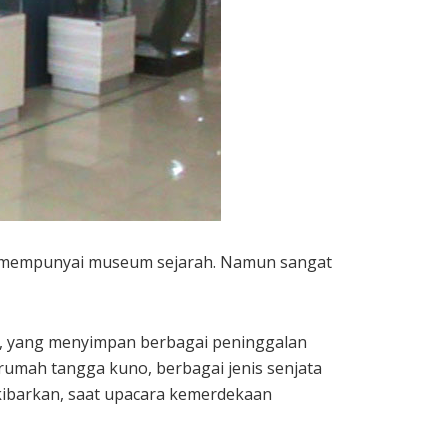
ga mempunyai museum sejarah. Namun sangat
m, yang menyimpan berbagai peninggalan
 rumah tangga kuno, berbagai jenis senjata
kibarkan, saat upacara kemerdekaan