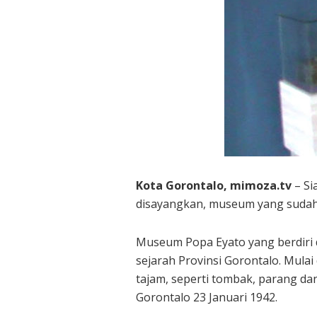
Kota Gorontalo, mimoza.tv
– Si
disayangkan, museum yang sudah 3
Museum Popa Eyato yang berdiri 
sejarah Provinsi Gorontalo. Mulai
tajam, seperti tombak, parang da
Gorontalo 23 Januari 1942.