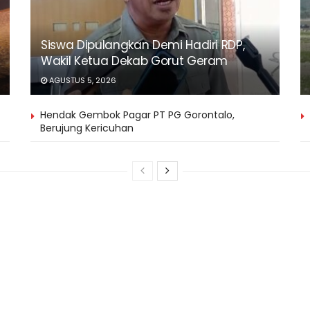
Siswa Dipulangkan Demi Hadiri RDP,
Wakil Ketua Dekab Gorut Geram
AGUSTUS 5, 2026
Hendak Gembok Pagar PT PG Gorontalo,
Berujung Kericuhan