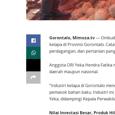
Gorontalo, Mimoza.tv
— Ombudsm
kelapa di Provinsi Gorontalo. Ca
perdagangan, dan pertanian pan
Anggota ORI Yeka Hendra Fatika 
daerah maupun nasional.
“Industri kelapa di Gorontalo me
pemasok bahan baku. Industri in
Yeka, didampingi Kepala Perwakil
Nilai Investasi Besar, Produk Hi