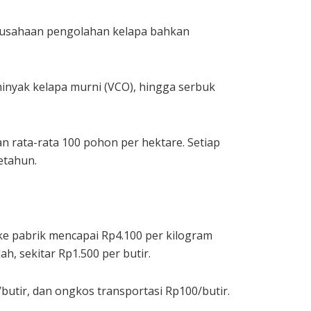
perusahaan pengolahan kelapa bahkan
 minyak kelapa murni (VCO), hingga serbuk
n rata-rata 100 pohon per hektare. Setiap
etahun.
 ke pabrik mencapai Rp4.100 per kilogram
h, sekitar Rp1.500 per butir.
butir, dan ongkos transportasi Rp100/butir.