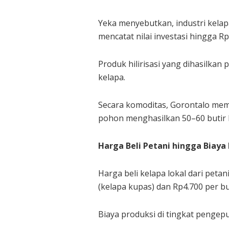
Yeka menyebutkan, industri kelap
mencatat nilai investasi hingga Rp
Produk hilirisasi yang dihasilkan
kelapa.
Secara komoditas, Gorontalo memi
pohon menghasilkan 50–60 butir 
Harga Beli Petani hingga Biaya
Harga beli kelapa lokal dari peta
(kelapa kupas) dan Rp4.700 per but
Biaya produksi di tingkat pengep