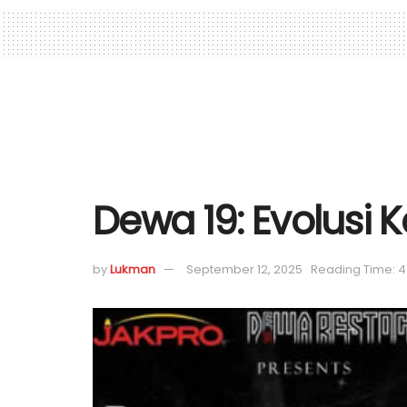
Dewa 19: Evolusi K
by
Lukman
September 12, 2025
Reading Time: 4