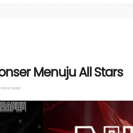
onser Menuju All Stars
 mins read