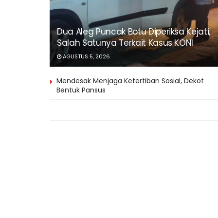
Dua Aleg Puncak Botu Diperiksa Kejati,
Salah Satunya Terkait Kasus KONI
AGUSTUS 5, 2026
Mendesak Menjaga Ketertiban Sosial, Dekot
Bentuk Pansus