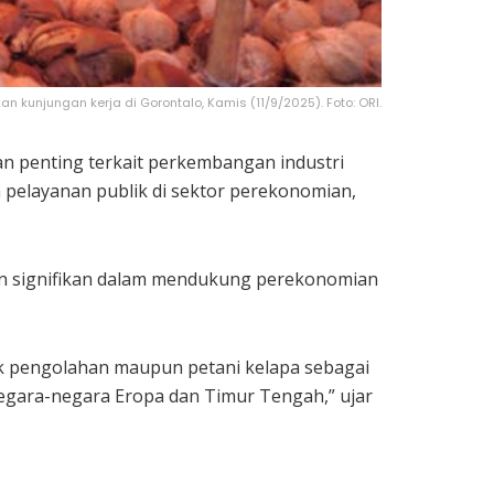
 kunjungan kerja di Gorontalo, Kamis (11/9/2025). Foto: ORI.
 penting terkait perkembangan industri
a pelayanan publik di sektor perekonomian,
ran signifikan dalam mendukung perekonomian
rik pengolahan maupun petani kelapa sebagai
egara-negara Eropa dan Timur Tengah,” ujar