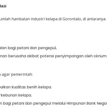
asi
umlah hambatan industri kelapa di Gorontalo, di antaranya:
an bagi petani dan pengepul,
nan berusaha akibat potensi penyimpangan oleh oknum
 agar pemerintah:
kan kualitas benih kelapa.
erkebunan kelapa.
bagi petani dan pengepul melalui Himpunan Bank Nega