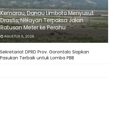
Kemarau, Danau Limboto Menyusut
Drastis, Nelayan Terpaksa Jalan
Ratusan Meter ke Perahu
AGUSTUS 5, 2026
Sekretariat DPRD Prov. Gorontalo Siapkan
Pasukan Terbaik untuk Lomba PBB