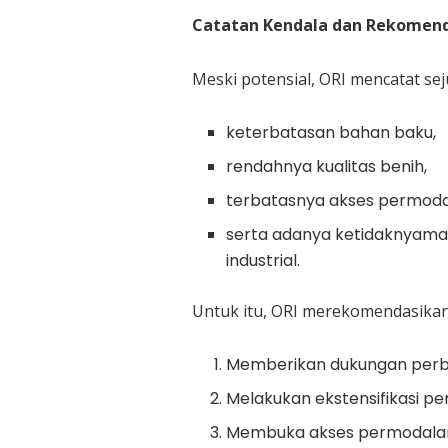
Catatan Kendala dan Rekomend
Meski potensial, ORI mencatat sej
keterbatasan bahan baku,
rendahnya kualitas benih,
terbatasnya akses permodal
serta adanya ketidaknyama
industrial.
Untuk itu, ORI merekomendasikan
Memberikan dukungan perbai
Melakukan ekstensifikasi p
Membuka akses permodalan 