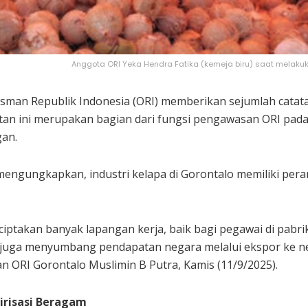
Anggota ORI Yeka Hendra Fatika (kemeja biru) saat melakukan
an Republik Indonesia (ORI) memberikan sejumlah catatan
tatan ini merupakan bagian dari fungsi pengawasan ORI pad
gan.
mengungkapkan, industri kelapa di Gorontalo memiliki pe
nciptakan banyak lapangan kerja, baik bagi pegawai di pab
i juga menyumbang pendapatan negara melalui ekspor ke n
an ORI Gorontalo Muslimin B Putra, Kamis (11/9/2025).
lirisasi Beragam