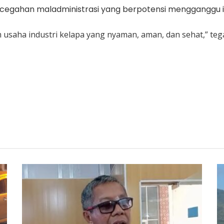
cegahan maladministrasi yang berpotensi mengganggu ikl
 usaha industri kelapa yang nyaman, aman, dan sehat,” tega