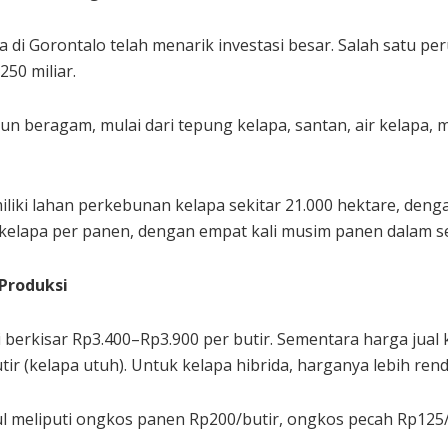
a di Gorontalo telah menarik investasi besar. Salah satu 
250 miliar.
 pun beragam, mulai dari tepung kelapa, santan, air kelapa,
liki lahan perkebunan kelapa sekitar 21.000 hektare, denga
kelapa per panen, dengan empat kali musim panen dalam s
 Produksi
ni berkisar Rp3.400–Rp3.900 per butir. Sementara harga jual
ir (kelapa utuh). Untuk kelapa hibrida, harganya lebih renda
ul meliputi ongkos panen Rp200/butir, ongkos pecah Rp125/