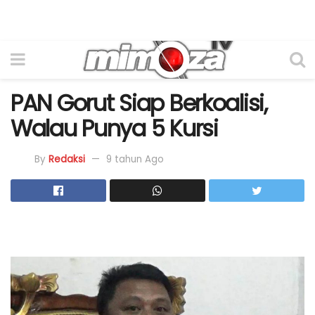
PAN Gorut Siap Berkoalisi,
Walau Punya 5 Kursi
By
Redaksi
9 tahun Ago