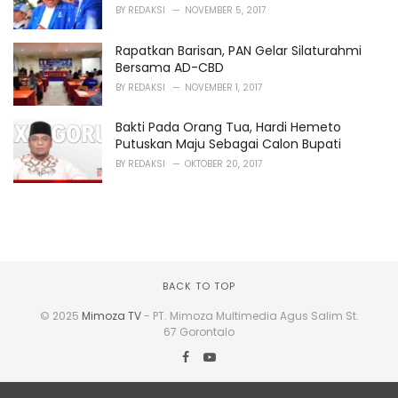
BY
REDAKSI
NOVEMBER 5, 2017
Rapatkan Barisan, PAN Gelar Silaturahmi
Bersama AD-CBD
BY
REDAKSI
NOVEMBER 1, 2017
Bakti Pada Orang Tua, Hardi Hemeto
Putuskan Maju Sebagai Calon Bupati
BY
REDAKSI
OKTOBER 20, 2017
BACK TO TOP
© 2025
Mimoza TV
- PT. Mimoza Multimedia Agus Salim St.
67 Gorontalo