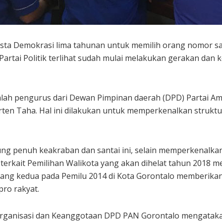
sta Demokrasi lima tahunan untuk memilih orang nomor s
artai Politik terlihat sudah mulai melakukan gerakan dan
mlah pengurus dari Dewan Pimpinan daerah (DPD) Partai Am
ten Taha. Hal ini dilakukan untuk memperkenalkan strukt
g penuh keakraban dan santai ini, selain memperkenalkan 
 terkait Pemilihan Walikota yang akan dihelat tahun 2018 m
ang kedua pada Pemilu 2014 di Kota Gorontalo memberikan
ro rakyat.
 Organisasi dan Keanggotaan DPD PAN Gorontalo mengatak