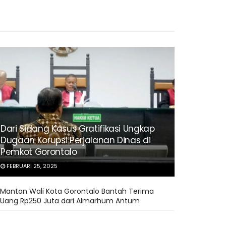
Dari Sidang Kasus Gratifikasi Ungkap
Dugaan Korupsi Perjalanan Dinas di
Pemkot Gorontalo
FEBRUARI 25, 2025
Mantan Wali Kota Gorontalo Bantah Terima
Uang Rp250 Juta dari Almarhum Antum