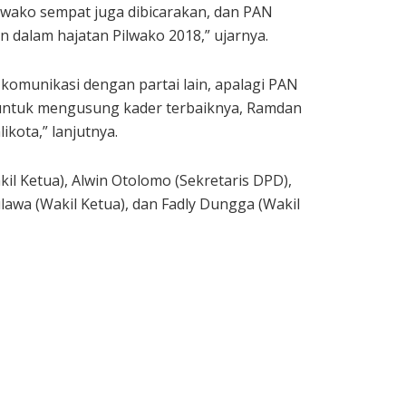
ilwako sempat juga dibicarakan, dan PAN
n dalam hajatan Pilwako 2018,” ujarnya.
 komunikasi dengan partai lain, apalagi PAN
h untuk mengusung kader terbaiknya, Ramdan
kota,” lanjutnya.
il Ketua), Alwin Otolomo (Sekretaris DPD),
lawa (Wakil Ketua), dan Fadly Dungga (Wakil