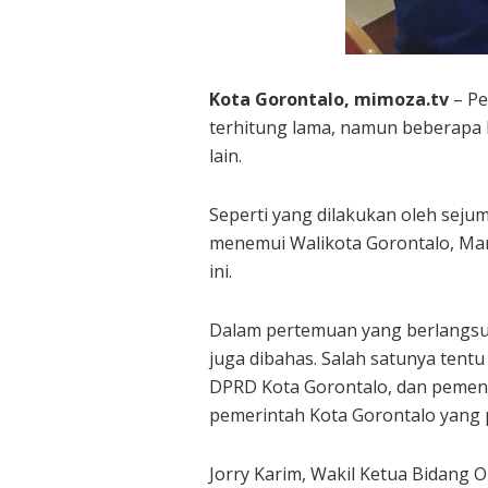
Kota Gorontalo, mimoza.tv
– Pe
terhitung lama, namun beberapa P
lain.
Seperti yang dilakukan oleh seju
menemui Walikota Gorontalo, Mar
ini.
Dalam pertemuan yang berlangsun
juga dibahas. Salah satunya tentu
DPRD Kota Gorontalo, dan pemen
pemerintah Kota Gorontalo yang p
Jorry Karim, Wakil Ketua Bidang