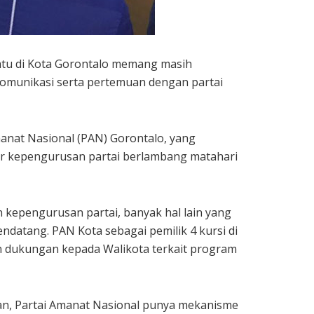
atu di Kota Gorontalo memang masih
 komunikasi serta pertemuan dengan partai
anat Nasional (PAN) Gorontalo, yang
ur kepengurusan partai berlambang matahari
kepengurusan partai, banyak hal lain yang
endatang. PAN Kota sebagai pemilik 4 kursi di
 dukungan kepada Walikota terkait program
an, Partai Amanat Nasional punya mekanisme