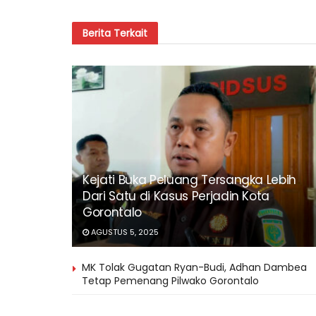
Berita
Terkait
Kejati Buka Peluang Tersangka Lebih
Dari Satu di Kasus Perjadin Kota
Gorontalo
AGUSTUS 5, 2025
MK Tolak Gugatan Ryan-Budi, Adhan Dambea
Tetap Pemenang Pilwako Gorontalo