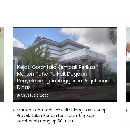
Kejati Gorontalo Kembali Periksa
Marten Taha Terkait Dugaan
Penyelewengan Anggaran Perjalanan
Dinas
AGUSTUS 5, 2025
Marten Taha Jadi Saksi di Sidang Kasus Suap
Proyek Jalan Pandjaitan, Faisal Ungkap
Pemberian Uang Rp150 Juta