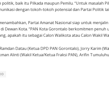
 politik, baik itu Pilkada maupun Pemilu. “Untuk masalah P
unikasi dengan tokoh-tokoh potensial dan Partai Politik lai
ga menambahkan, Partai Amanat Nasional siap untuk menjalin
rsi di Dewan Kota. “PAN Kota Gorontalo berkomitmen penu
g, apakah itu sebagai Calon Walikota atau Calon Wakil Wali
 Ramdan Datau (Ketua DPD PAN Gorontalo), Jorry Karim (Wak
an Alinti (Wakil Ketua/Ketua Fraksi PAN), Arifin Tumuluhu
KO