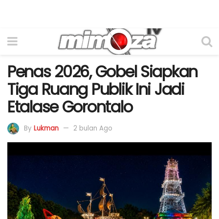
Penas 2026, Gobel Siapkan
Tiga Ruang Publik Ini Jadi
Etalase Gorontalo
By
Lukman
2 bulan Ago