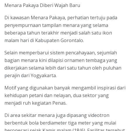
Menara Pakaya Diberi Wajah Baru
Di kawasan Menara Pakaya, perhatian tertuju pada
penyempurnaan tampilan menara yang selama
beberapa tahun terakhir menjadi salah satu ikon
malam hari di Kabupaten Gorontalo.
Selain memperbarui sistem pencahayaan, sejumlah
bagian menara kini dilapisi ornamen tembaga yang
dikerjakan selama lebih dari satu tahun oleh puluhan
perajin dari Yogyakarta.
Motif yang digunakan banyak mengambil inspirasi dari
kehidupan petani dan nelayan, dua sektor yang
menjadi ruh kegiatan Penas.
Di area sekitar menara juga dipasang videotron
berbentuk bola berdiameter tiga meter yang mulai
beroperasi sejak Kamis malam (18/6). Fasilitas tersebut