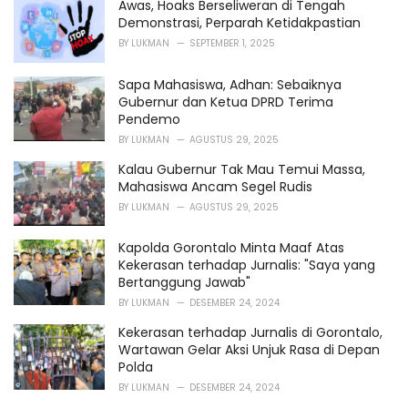
Awas, Hoaks Berseliweran di Tengah
Demonstrasi, Perparah Ketidakpastian
BY
LUKMAN
SEPTEMBER 1, 2025
Sapa Mahasiswa, Adhan: Sebaiknya
Gubernur dan Ketua DPRD Terima
Pendemo
BY
LUKMAN
AGUSTUS 29, 2025
Kalau Gubernur Tak Mau Temui Massa,
Mahasiswa Ancam Segel Rudis
BY
LUKMAN
AGUSTUS 29, 2025
Kapolda Gorontalo Minta Maaf Atas
Kekerasan terhadap Jurnalis: "Saya yang
Bertanggung Jawab"
BY
LUKMAN
DESEMBER 24, 2024
Kekerasan terhadap Jurnalis di Gorontalo,
Wartawan Gelar Aksi Unjuk Rasa di Depan
Polda
BY
LUKMAN
DESEMBER 24, 2024