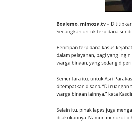
Boalemo, mimoza.tv
– Dititipka
Sedangkan untuk terpidana sendir
Penitipan terpidana kasus kejaha
dalam pelayanan, bagi yang ingi
warga binaan, yang sedang diper
Sementara itu, untuk Asri Parakas
ditempatkan disana. “Di ruangan 
warga binaan lainnya,” kata Kas
Selain itu, pihak lapas juga men
dilakukannya. Namun menurut piha