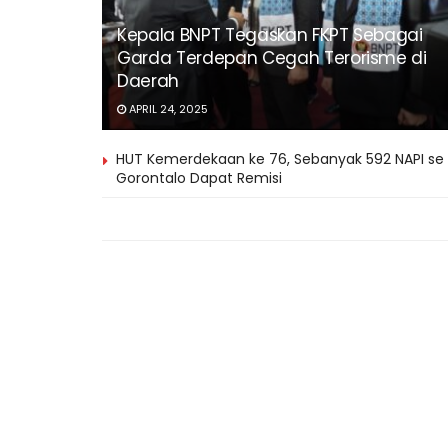
Kepala BNPT Tegaskan FKPT Sebagai
Garda Terdepan Cegah Terorisme di
Daerah
APRIL 24, 2025
HUT Kemerdekaan ke 76, Sebanyak 592 NAPI se
Gorontalo Dapat Remisi