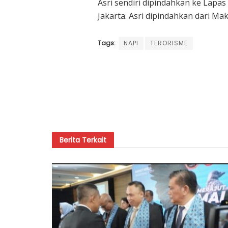
Asri sendiri dipindahkan ke Lapa
Jakarta. Asri dipindahkan dari Ma
Tags:
NAPI
TERORISME
Berita
Terkait