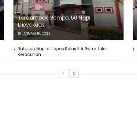
Terdampak Gempa, 50 Napi
Dievakuasi
JANUARI 15, 2022
Ratusan Napi di Lapas Kelas II A Gorontalo
Keracunan