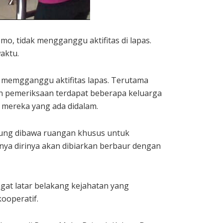
emo, tidak mengganggu aktifitas di lapas.
aktu.
k memgganggu aktifitas lapas. Terutama
an pemeriksaan terdapat beberapa keluarga
 mereka yang ada didalam.
ngsung dibawa ruangan khusus untuk
nya dirinya akan dibiarkan berbaur dengan
ngat latar belakang kejahatan yang
ooperatif.