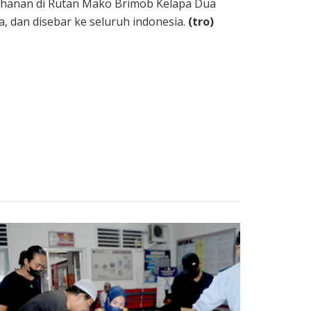
tahanan di Rutan Mako Brimob Kelapa Dua
, dan disebar ke seluruh indonesia.
(tro)