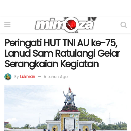
Peringati HUT TNI AU ke-75,
Lanud Sam Ratulangi Gelar
Serangkaian Kegiatan
By
Lukman
5 tahun Ago