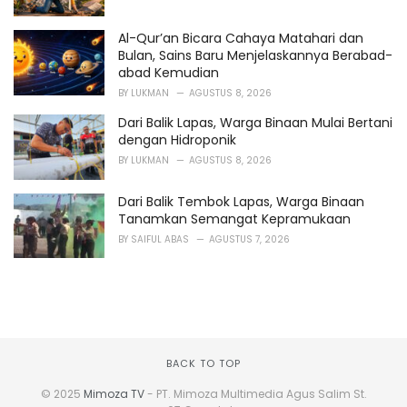
Al-Qur’an Bicara Cahaya Matahari dan
Bulan, Sains Baru Menjelaskannya Berabad-
abad Kemudian
BY
LUKMAN
AGUSTUS 8, 2026
Dari Balik Lapas, Warga Binaan Mulai Bertani
dengan Hidroponik
BY
LUKMAN
AGUSTUS 8, 2026
Dari Balik Tembok Lapas, Warga Binaan
Tanamkan Semangat Kepramukaan
BY
SAIFUL ABAS
AGUSTUS 7, 2026
BACK TO TOP
© 2025
Mimoza TV
- PT. Mimoza Multimedia Agus Salim St.