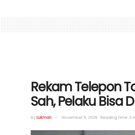
Rekam Telepon Tan
Sah, Pelaku Bisa 
by
Lukman
November 5, 2025
Reading Time: 2 