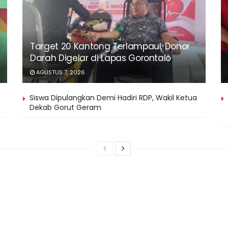
Target 20 Kantong Terlampaui, Donor
Darah Digelar di Lapas Gorontalo
AGUSTUS 7, 2026
Siswa Dipulangkan Demi Hadiri RDP, Wakil Ketua
Dekab Gorut Geram