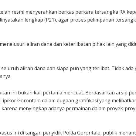
 telah resmi menyerahkan berkas perkara tersangka RA kep
dinyatakan lengkap (P21), agar proses pelimpahan tersangk
nelusuri aliran dana dan keterlibatan pihak lain yang didu
seluruh aliran dana dan siapa pun yang terlibat. Tidak ada
snya.
aitan ini bukan kali pertama mencuat. Berdasarkan arsip p
ipikor Gorontalo dalam dugaan gratifikasi yang melibatkan 
k karena menyingkap adanya permainan dalam proyek-proyek
 kasus ini di tangan penyidik Polda Gorontalo, publik men