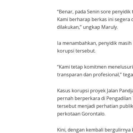
“Benar, pada Senin sore penyidik
Kami berharap berkas ini segera 
dilakukan,” ungkap Maruly.
Ia menambahkan, penyidik masih me
korupsi tersebut.
“Kami tetap komitmen menelusuri 
transparan dan profesional,” tega
Kasus korupsi proyek Jalan Pandj
pernah berperkara di Pengadilan T
tersebut menjadi perhatian publi
perkotaan Gorontalo.
Kini, dengan kembali bergulirnya