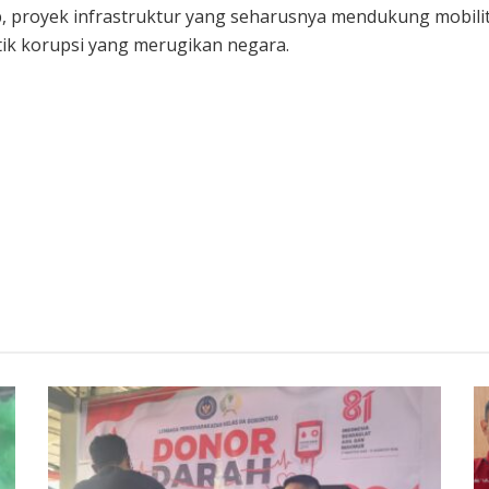
, proyek infrastruktur yang seharusnya mendukung mobili
ktik korupsi yang merugikan negara.