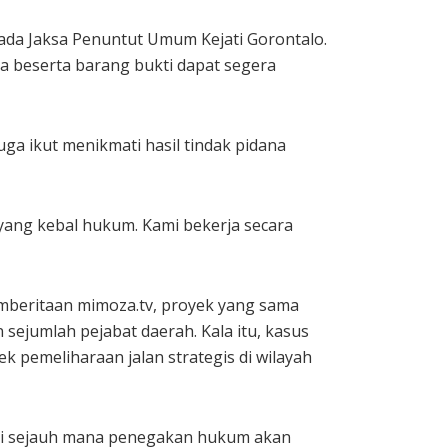
ada Jaksa Penuntut Umum Kejati Gorontalo.
a beserta barang bukti dapat segera
ga ikut menikmati hasil tindak pidana
 yang kebal hukum. Kami bekerja secara
emberitaan mimoza.tv, proyek yang sama
sejumlah pejabat daerah. Kala itu, kasus
 pemeliharaan jalan strategis di wilayah
anti sejauh mana penegakan hukum akan