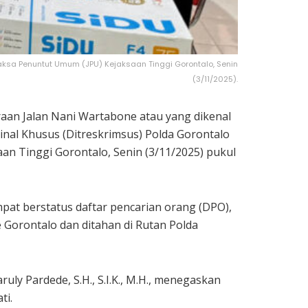
aksa Penuntut Umum (JPU) Kejaksaan Tinggi Gorontalo, Senin
(3/11/2025).
aan Jalan Nani Wartabone atau yang dikenal
minal Khusus (Ditreskrimsus) Polda Gorontalo
n Tinggi Gorontalo, Senin (3/11/2025) pukul
at berstatus daftar pencarian orang (DPO),
 Gorontalo dan ditahan di Rutan Polda
ly Pardede, S.H., S.I.K., M.H., menegaskan
ti.