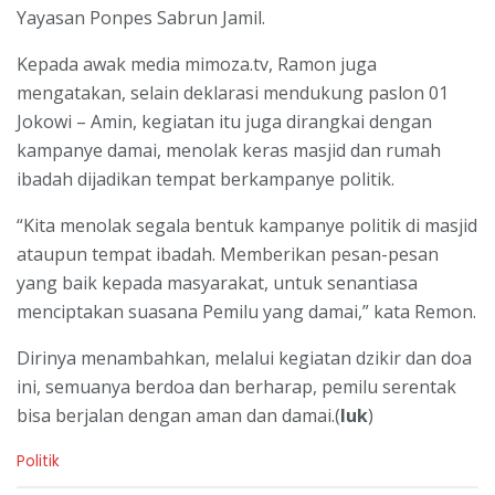
Yayasan Ponpes Sabrun Jamil.
Kepada awak media mimoza.tv, Ramon juga
mengatakan, selain deklarasi mendukung paslon 01
Jokowi – Amin, kegiatan itu juga dirangkai dengan
kampanye damai, menolak keras masjid dan rumah
ibadah dijadikan tempat berkampanye politik.
“Kita menolak segala bentuk kampanye politik di masjid
ataupun tempat ibadah. Memberikan pesan-pesan
yang baik kepada masyarakat, untuk senantiasa
menciptakan suasana Pemilu yang damai,” kata Remon.
Dirinya menambahkan, melalui kegiatan dzikir dan doa
ini, semuanya berdoa dan berharap, pemilu serentak
bisa berjalan dengan aman dan damai.(
luk
)
C
Politik
a