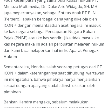
Pada kesempatan yang sama pula Kuasa hukum PT.
Mimoza Multimedia, Dr. Duke Arie Widagdo, SH. MH
juga mepertanyakan, sebagai Entitas Anak PT PLN
(Persero), apakah berbagai dana yang dikelola oleh
ICON + dengan memanfaatkan aset negara ini masuk
ke kas negara sebagai Pendapatan Negara Bukan
Pajak (PNBP) atau ke kas sendiri. Jika tidak masuk ke
kas negara maka ini adalah perbuatan melawan hukum
dan kami bisa melaporkan hal ini ke Aparat Penegak
Hukum.
Sementara itu, Hendra, salah seorang petugas dari PT
ICON + dalam keterangannya saat dihubungi wartawan
ini mengatakan, bahwa pihaknya hanya menjalankan
sesuai dengan apa yang sudah diinstruksikan oleh
pimpinan.
Bahkan Hendra mengaku, sebelum melakukan