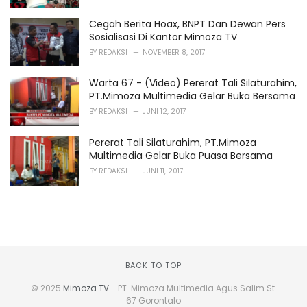
Cegah Berita Hoax, BNPT Dan Dewan Pers
Sosialisasi Di Kantor Mimoza TV
BY
REDAKSI
NOVEMBER 8, 2017
Warta 67 - (Video) Pererat Tali Silaturahim,
PT.Mimoza Multimedia Gelar Buka Bersama
BY
REDAKSI
JUNI 12, 2017
Pererat Tali Silaturahim, PT.Mimoza
Multimedia Gelar Buka Puasa Bersama
BY
REDAKSI
JUNI 11, 2017
BACK TO TOP
© 2025
Mimoza TV
- PT. Mimoza Multimedia Agus Salim St.
67 Gorontalo