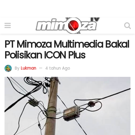
PT Mimoza Multimedia Bakal
Polisikan ICON Plus
By
Lukman
4 tahun Ago