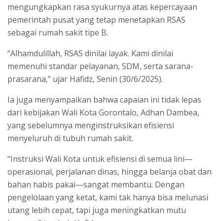
mengungkapkan rasa syukurnya atas kepercayaan
pemerintah pusat yang tetap menetapkan RSAS
sebagai rumah sakit tipe B.
“Alhamdulillah, RSAS dinilai layak. Kami dinilai
memenuhi standar pelayanan, SDM, serta sarana-
prasarana,” ujar Hafidz, Senin (30/6/2025).
Ia juga menyampaikan bahwa capaian ini tidak lepas
dari kebijakan Wali Kota Gorontalo, Adhan Dambea,
yang sebelumnya menginstruksikan efisiensi
menyeluruh di tubuh rumah sakit.
“Instruksi Wali Kota untuk efisiensi di semua lini—
operasional, perjalanan dinas, hingga belanja obat dan
bahan habis pakai—sangat membantu. Dengan
pengelolaan yang ketat, kami tak hanya bisa melunasi
utang lebih cepat, tapi juga meningkatkan mutu