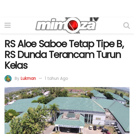
RS Aloe Saboe Tetap Tipe B,
RS Dunda Terancam Turun
Kelas
By
Lukman
1 tahun Ago