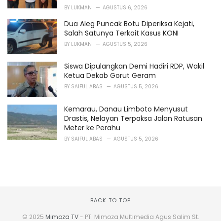
BY
LUKMAN
AGUSTUS 6, 2026
Dua Aleg Puncak Botu Diperiksa Kejati,
Salah Satunya Terkait Kasus KONI
BY
LUKMAN
AGUSTUS 5, 2026
Siswa Dipulangkan Demi Hadiri RDP, Wakil
Ketua Dekab Gorut Geram
BY
SAIFUL ABAS
AGUSTUS 5, 2026
Kemarau, Danau Limboto Menyusut
Drastis, Nelayan Terpaksa Jalan Ratusan
Meter ke Perahu
BY
SAIFUL ABAS
AGUSTUS 5, 2026
BACK TO TOP
© 2025
Mimoza TV
- PT. Mimoza Multimedia Agus Salim St.