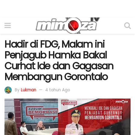
Hadir di FDG, Malam ini
Penjagub Hamka Bakal
Curhat Ide dan Gagasan
Membangun Gorontalo
By
Lukman
4 tahun Ago