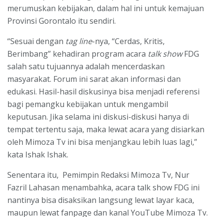
merumuskan kebijakan, dalam hal ini untuk kemajuan
Provinsi Gorontalo itu sendiri.
“Sesuai dengan
tag line
-nya, “Cerdas, Kritis,
Berimbang” kehadiran program acara
talk show
FDG
salah satu tujuannya adalah mencerdaskan
masyarakat. Forum ini sarat akan informasi dan
edukasi. Hasil-hasil diskusinya bisa menjadi referensi
bagi pemangku kebijakan untuk mengambil
keputusan. Jika selama ini diskusi-diskusi hanya di
tempat tertentu saja, maka lewat acara yang disiarkan
oleh Mimoza Tv ini bisa menjangkau lebih luas lagi,”
kata Ishak Ishak.
Senentara itu, Pemimpin Redaksi Mimoza Tv, Nur
Fazril Lahasan menambahka, acara talk show FDG ini
nantinya bisa disaksikan langsung lewat layar kaca,
maupun lewat fanpage dan kanal YouTube Mimoza Tv.