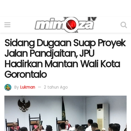
Sidang Dugaan Suap Proyek
Jalan Pandjaitan, JPU
Hadirkan Mantan Wali Kota
Gorontalo
By
Lukman
2 tahun Ago