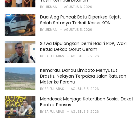
BY
LUKMAN
AGUSTUS 6, 2026
Dua Aleg Puncak Botu Diperiksa Kejati,
Salah Satunya Terkait Kasus KONI
BY
LUKMAN
AGUSTUS 5, 2026
Siswa Dipulangkan Demi Hadiri RDP, Wakil
Ketua Dekab Gorut Geram
BY
SAIFUL ABAS
AGUSTUS 5, 2026
Kemarau, Danau Limboto Menyusut
Drastis, Nelayan Terpaksa Jalan Ratusan
Meter ke Perahu
BY
SAIFUL ABAS
AGUSTUS 5, 2026
Mendesak Menjaga Ketertiban Sosial, Dekot
Bentuk Pansus
BY
SAIFUL ABAS
AGUSTUS 5, 2026