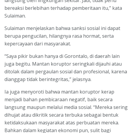
langsung oleh lingkungan sekitar. Jadi, tidak perlu
bereaksi berlebihan terhadap pemberitaan itu,” kata
Sulaiman.
Sulaiman menjelaskan bahwa sanksi sosial ini dapat
berupa pengucilan, hilangnya rasa hormat, serta
kepercayaan dari masyarakat.
“Saya pikir bukan hanya di Gorontalo, di daerah lain
juga begitu. Mantan koruptor seringkali dijauhi atau
ditolak dalam pergaulan sosial dan profesional, karena
dianggap tidak berintegritas,” jelasnya.
Ia juga menyoroti bahwa mantan koruptor kerap
menjadi bahan pembicaraan negatif, baik secara
langsung maupun melalui media sosial. “Mereka sering
dihujat atau dikritik secara terbuka sebagai bentuk
ketidaksukaan masyarakat atas perbuatan mereka.
Bahkan dalam kegiatan ekonomi pun, sulit bagi