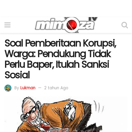
Soal Pemberitaan Korupsi,
Warga: Pendukung Tidak
Perlu Baper, Itulah Sanksi
Sosial
By
Lukman
2 tahun Ago