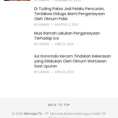
BY
LUKMAN
DESEMBER 30, 2023
Di Tuding Paksa Jadi Pelaku Pencurian,
Terdakwa Diduga Alami Penganiayaan
Oleh Oknum Polisi
BY
LUKMAN
AGUSTUS 2, 2023
Muis Bantah Lakukan Penganiayaan
Terhadap Ica
BY
LUKMAN
APRIL 13, 2023
AJI Gorontalo Kecam Tindakan Kekerasan
yang Dilakukan Oleh Oknum Wartawan
Saat Liputan
BY
LUKMAN
APRIL 13, 2023
BACK TO TOP
© 2025
Mimoza TV
- PT. Mimoza Multimedia Agus Salim St.