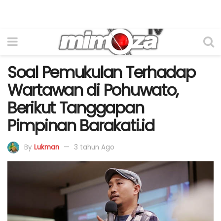
Soal Pemukulan Terhadap
Wartawan di Pohuwato,
Berikut Tanggapan
Pimpinan Barakati.id
By
Lukman
3 tahun Ago