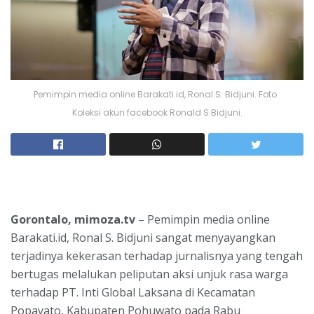
Pemimpin media online Barakati.id, Ronal S. Bidjuni. Foto :
Koleksi akun facebook Ronald S Bidjuni.
Gorontalo, mimoza.tv
– Pemimpin media online
Barakati.id, Ronal S. Bidjuni sangat menyayangkan
terjadinya kekerasan terhadap jurnalisnya yang tengah
bertugas melalukan peliputan aksi unjuk rasa warga
terhadap PT. Inti Global Laksana di Kecamatan
Popayato, Kabupaten Pohuwato pada Rabu