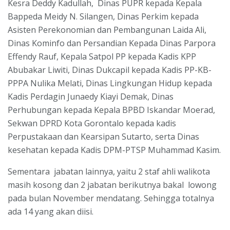
Kesra Deddy Kadullah, Dinas PUPR kepada Kepala
Bappeda Meidy N. Silangen, Dinas Perkim kepada
Asisten Perekonomian dan Pembangunan Laida Ali,
Dinas Kominfo dan Persandian Kepada Dinas Parpora
Effendy Rauf, Kepala Satpol PP kepada Kadis KPP
Abubakar Liwiti, Dinas Dukcapil kepada Kadis PP-KB-
PPPA Nulika Melati, Dinas Lingkungan Hidup kepada
Kadis Perdagin Junaedy Kiayi Demak, Dinas
Perhubungan kepada Kepala BPBD Iskandar Moerad,
Sekwan DPRD Kota Gorontalo kepada kadis
Perpustakaan dan Kearsipan Sutarto, serta Dinas
kesehatan kepada Kadis DPM-PTSP Muhammad Kasim.
Sementara jabatan lainnya, yaitu 2 staf ahli walikota
masih kosong dan 2 jabatan berikutnya bakal lowong
pada bulan November mendatang. Sehingga totalnya
ada 14 yang akan diisi.