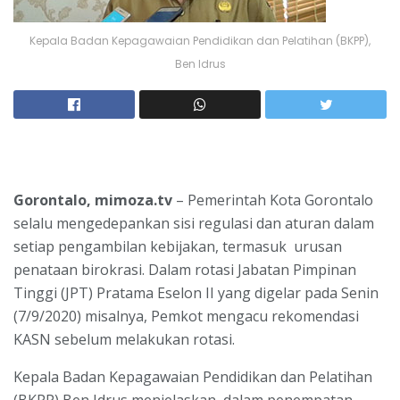
Kepala Badan Kepagawaian Pendidikan dan Pelatihan (BKPP),
Ben Idrus
Gorontalo, mimoza.tv
– Pemerintah Kota Gorontalo
selalu mengedepankan sisi regulasi dan aturan dalam
setiap pengambilan kebijakan, termasuk urusan
penataan birokrasi. Dalam rotasi Jabatan Pimpinan
Tinggi (JPT) Pratama Eselon II yang digelar pada Senin
(7/9/2020) misalnya, Pemkot mengacu rekomendasi
KASN sebelum melakukan rotasi.
Kepala Badan Kepagawaian Pendidikan dan Pelatihan
(BKPP) Ben Idrus menjelaskan, dalam penempatan