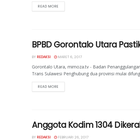
READ MORE
BPBD Gorontalo Utara Pastik
BY
REDAKSI
MARET 6, 2017
Gorontalo Utara, mimoza.tv - Badan Penanggulanga
Trans Sulawesi Penghubung dua provinsi mulai difungsi
READ MORE
Anggota Kodim 1304 Dikera
BY
REDAKSI
FEBRUARI 26, 2017