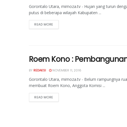
Gorontalo Utara, mimoza.tv - Hujan yang turun denga
putus di beberapa wilayah Kabupaten ...
READ MORE
Roem Kono : Pembangunan In
BY
REDAKSI
NOVEMBER 11, 2016
Gorontalo Utara, mimoza.tv - Belum rampungnya rua
membuat Roem Kono, Anggota Komisi ...
READ MORE