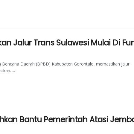
an Jalur Trans Sulawesi Mulai Di Fu
n Bencana Daerah (BPBD) Kabupaten Gorontalo, memastikan jalur
kan. ...
hkan Bantu Pemerintah Atasi Jemba