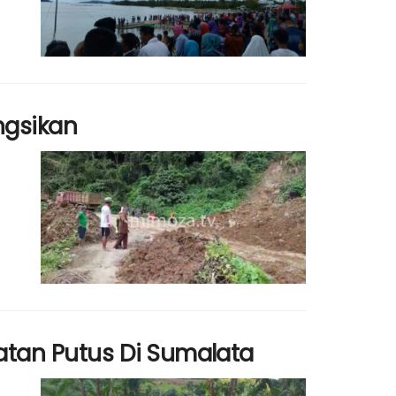
ngsikan
tan Putus Di Sumalata