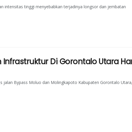
n intensitas tinggi menyebabkan terjadinya longsor dan jembatan
frastruktur Di Gorontalo Utara Har
s jalan Bypass Moluo dan Molingkapoto Kabupaten Gorontalo Utara