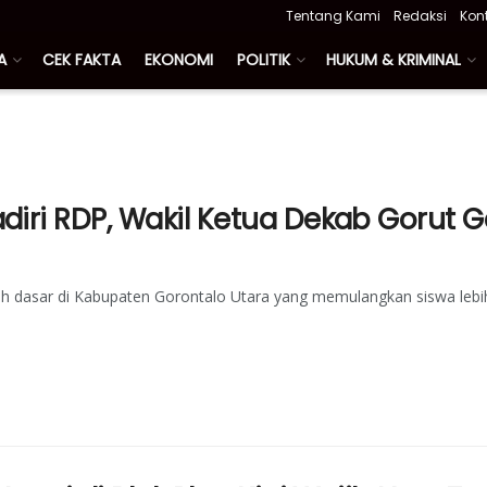
Tentang Kami
Redaksi
Kon
A
CEK FAKTA
EKONOMI
POLITIK
HUKUM & KRIMINAL
diri RDP, Wakil Ketua Dekab Gorut 
dasar di Kabupaten Gorontalo Utara yang memulangkan siswa lebi