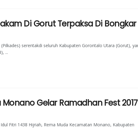
 Makam Di Gorut Terpaksa Di Bongkar
(Pilkades) serentakdi seluruh Kabupaten Gorontalo Utara (Gorut), ya
 ...
da Monano Gelar Ramadhan Fest 2017
a Idul Fitri 1438 Hijriah, Rema Muda Kecamatan Monano, Kabupaten