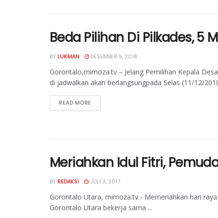
Beda Pilihan Di Pilkades, 5
BY
LUKMAN
DESEMBER 9, 2018
Gorontalo,mimoza.tv – Jelang Pemilihan Kepala Desa 
di jadwalkan akan berlangsungpada Selas (11/12/2018),
READ MORE
Meriahkan Idul Fitri, Pemu
BY
REDAKSI
JULI 3, 2017
Gorontalo Utara, mimoza.tv - Memeriahkan hari ray
Gorontalo Utara bekerja sama ...