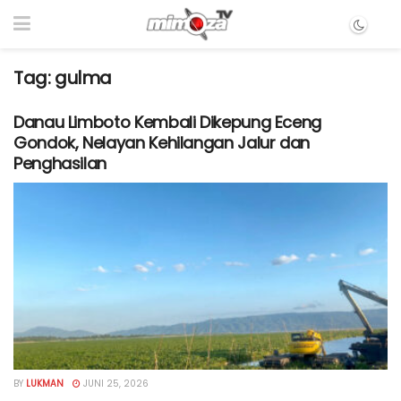
Tag:
gulma
Danau Limboto Kembali Dikepung Eceng
Gondok, Nelayan Kehilangan Jalur dan
Penghasilan
BY
LUKMAN
JUNI 25, 2026