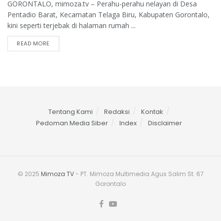
GORONTALO, mimoza.tv – Perahu-perahu nelayan di Desa
Pentadio Barat, Kecamatan Telaga Biru, Kabupaten Gorontalo,
kini seperti terjebak di halaman rumah ...
READ MORE
Tentang Kami
Redaksi
Kontak
Pedoman Media Siber
Index
Disclaimer
© 2025
Mimoza TV
- PT. Mimoza Multimedia Agus Salim St. 67
Gorontalo