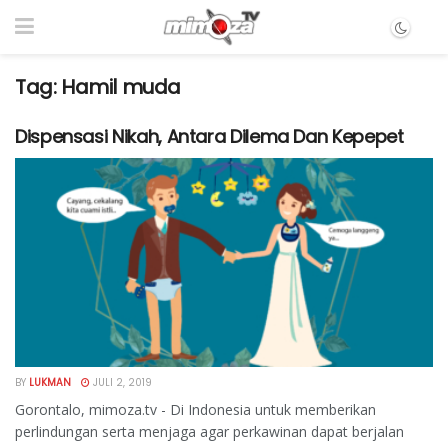
Tag:
Hamil muda
Dispensasi Nikah, Antara Dilema Dan Kepepet
BY
LUKMAN
JULI 2, 2019
Gorontalo, mimoza.tv - Di Indonesia untuk memberikan
perlindungan serta menjaga agar perkawinan dapat berjalan