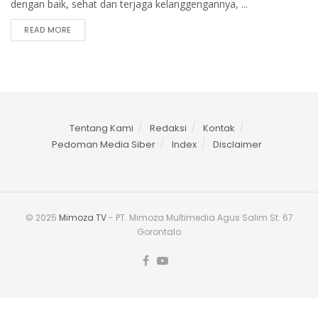
dengan baik, sehat dan terjaga kelanggengannya, ...
READ MORE
Tentang Kami
Redaksi
Kontak
Pedoman Media Siber
Index
Disclaimer
© 2025
Mimoza TV
- PT. Mimoza Multimedia Agus Salim St. 67
Gorontalo