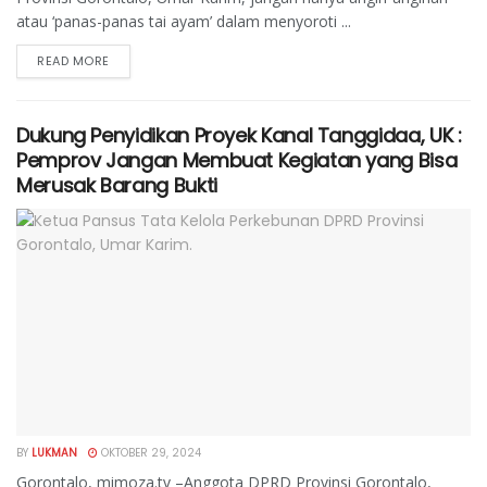
atau ‘panas-panas tai ayam’ dalam menyoroti ...
READ MORE
Dukung Penyidikan Proyek Kanal Tanggidaa, UK :
Pemprov Jangan Membuat Kegiatan yang Bisa
Merusak Barang Bukti
BY
LUKMAN
OKTOBER 29, 2024
Gorontalo, mimoza.tv –Anggota DPRD Provinsi Gorontalo,