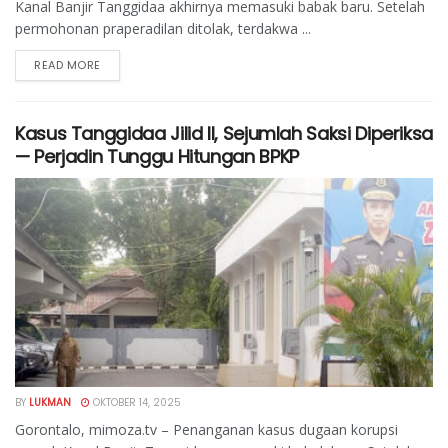
Kanal Banjir Tanggidaa akhirnya memasuki babak baru. Setelah
permohonan praperadilan ditolak, terdakwa ...
READ MORE
Kasus Tanggidaa Jilid II, Sejumlah Saksi Diperiksa
— Perjadin Tunggu Hitungan BPKP
BY
LUKMAN
OKTOBER 14, 2025
Gorontalo, mimoza.tv – Penanganan kasus dugaan korupsi