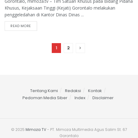
Gorontalo, mimoza.tv – Tim Satuan Khusus pada Bidang Pidana
Khusus, Kejaksaan Tinggi (Kejati) Gorontalo melakukan
penggeledahan di Kantor Dinas Dinas ...
READ MORE
1
2
Tentang Kami
Redaksi
Kontak
Pedoman Media Siber
Index
Disclaimer
© 2025
Mimoza TV
- PT. Mimoza Multimedia Agus Salim St. 67
Gorontalo