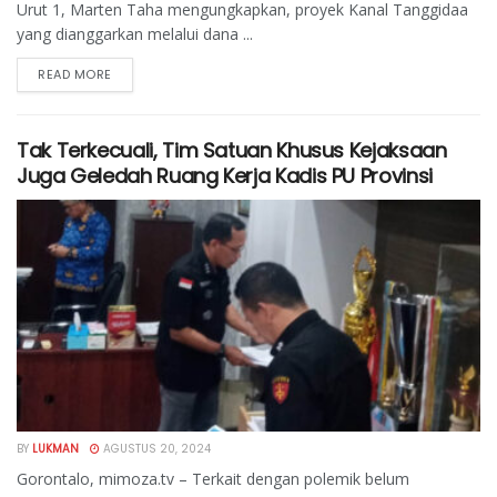
Urut 1, Marten Taha mengungkapkan, proyek Kanal Tanggidaa
yang dianggarkan melalui dana ...
READ MORE
Tak Terkecuali, Tim Satuan Khusus Kejaksaan
Juga Geledah Ruang Kerja Kadis PU Provinsi
BY
LUKMAN
AGUSTUS 20, 2024
Gorontalo, mimoza.tv – Terkait dengan polemik belum