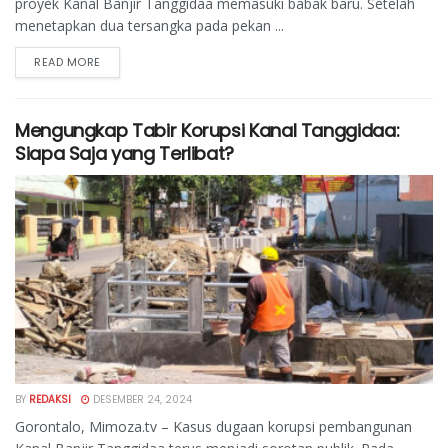
proyek Kanal Banjir Tanggidaa memasuki babak baru. Setelah
menetapkan dua tersangka pada pekan ...
READ MORE
Mengungkap Tabir Korupsi Kanal Tanggidaa:
Siapa Saja yang Terlibat?
BY
REDAKSI
DESEMBER 24, 2024
Gorontalo, Mimoza.tv – Kasus dugaan korupsi pembangunan