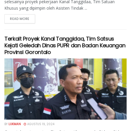
selesainya proyek pekerjaan Kanal Tanggidaa, Tim Satuan
Khusus yang dipimpin oleh Asisten Tindak ...
READ MORE
Terkait Proyek Kanal Tanggidaa, Tim Satsus
Kejati Geledah Dinas PUPR dan Badan Keuangan
Provinsi Gorontalo
BY
LUKMAN
AGUSTUS 19, 2024