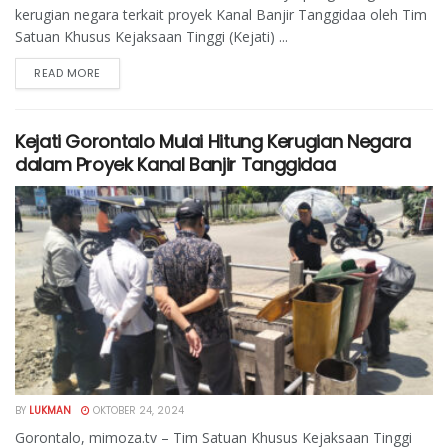
kerugian negara terkait proyek Kanal Banjir Tanggidaa oleh Tim
Satuan Khusus Kejaksaan Tinggi (Kejati) ...
READ MORE
Kejati Gorontalo Mulai Hitung Kerugian Negara
dalam Proyek Kanal Banjir Tanggidaa
BY
LUKMAN
OKTOBER 24, 2024
Gorontalo, mimoza.tv – Tim Satuan Khusus Kejaksaan Tinggi