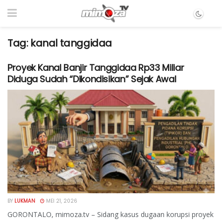
Tag:
kanal tanggidaa
Proyek Kanal Banjir Tanggidaa Rp33 Miliar
Diduga Sudah “Dikondisikan” Sejak Awal
BY
LUKMAN
MEI 21, 2026
GORONTALO, mimoza.tv – Sidang kasus dugaan korupsi proyek