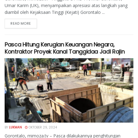
Umar Karim (UK), menyampaikan apresiasi atas langkah yang
diambil oleh Kejaksaan Tinggi (Kejati) Gorontalo ...
READ MORE
Pasca Hitung Kerugian Keuangan Negara,
Kontraktor Proyek Kanal Tanggidaa Jadi Rajin
BY
LUKMAN
OKTOBER 29, 2024
Gorontalo, mimoza.tv – Pasca dilakukannya penghitungan