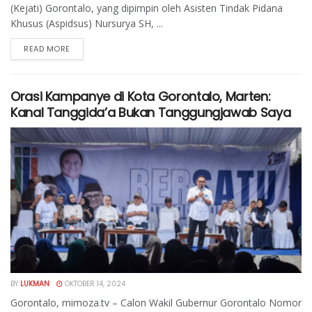
(Kejati) Gorontalo, yang dipimpin oleh Asisten Tindak Pidana
Khusus (Aspidsus) Nursurya SH, ...
READ MORE
Orasi Kampanye di Kota Gorontalo, Marten:
Kanal Tanggida’a Bukan Tanggungjawab Saya
BY
LUKMAN
OKTOBER 14, 2024
Gorontalo, mimoza.tv – Calon Wakil Gubernur Gorontalo Nomor