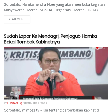
Gorontalo, Hamka hendra Noer yang akan membuka kegiatan
Musyawarah Daerah (MUSDA) Organisasi Daerah (ORDA) ...
READ MORE
Sudah Lapor Ke Mendagri, Penjagub Hamka
Bakal Rombak Kabinetnya
BY
LUKMAN
SEPTEMBER 7, 2022
Gorontalo, mimoza.tv – Isu tentang perombakan kabinet di