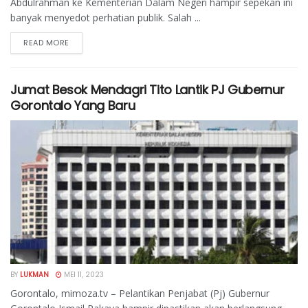
Abdulrahman ke Kementerian Dalam Negeri hampir sepekan ini
banyak menyedot perhatian publik. Salah ...
READ MORE
Jumat Besok Mendagri Tito Lantik PJ Gubernur
Gorontalo Yang Baru
BY
LUKMAN
MEI 11, 2023
Gorontalo, mimoza.tv – Pelantikan Penjabat (Pj) Gubernur