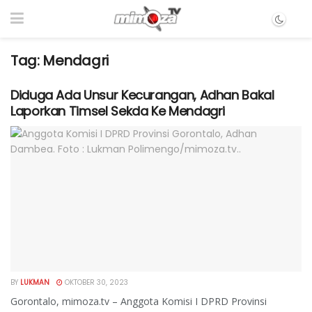
Tag:
Mendagri
Diduga Ada Unsur Kecurangan, Adhan Bakal
Laporkan Timsel Sekda Ke Mendagri
BY
LUKMAN
OKTOBER 30, 2023
Gorontalo, mimoza.tv – Anggota Komisi I DPRD Provinsi