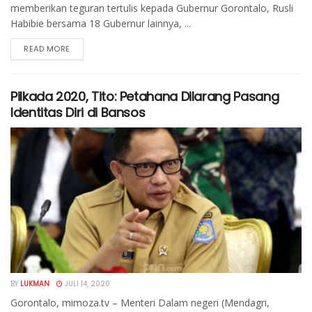
memberikan teguran tertulis kepada Gubernur Gorontalo, Rusli
Habibie bersama 18 Gubernur lainnya, ...
READ MORE
Pilkada 2020, Tito: Petahana Dilarang Pasang
Identitas Diri di Bansos
BY
LUKMAN
JULI 14, 2020
Gorontalo, mimoza.tv – Menteri Dalam negeri (Mendagri,