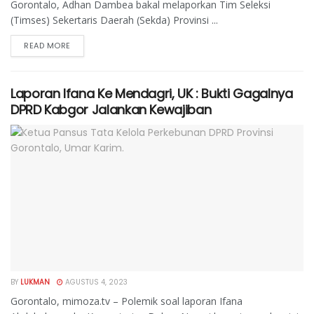
Gorontalo, Adhan Dambea bakal melaporkan Tim Seleksi
(Timses) Sekertaris Daerah (Sekda) Provinsi ...
READ MORE
Laporan Ifana Ke Mendagri, UK : Bukti Gagalnya
DPRD Kabgor Jalankan Kewajiban
BY
LUKMAN
AGUSTUS 4, 2023
Gorontalo, mimoza.tv – Polemik soal laporan Ifana