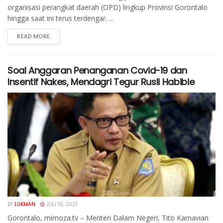
organisasi perangkat daerah (OPD) lingkup Provinsi Gorontalo
hingga saat ini terus terdengar. ...
READ MORE
Soal Anggaran Penanganan Covid-19 dan
Insentif Nakes, Mendagri Tegur Rusli Habibie
BY
LUKMAN
JULI 18, 2021
Gorontalo, mimoza.tv – Menteri Dalam Negeri, Tito Karnavian