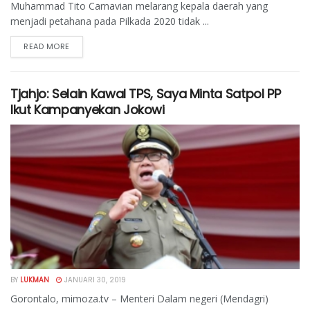
Muhammad Tito Carnavian melarang kepala daerah yang
menjadi petahana pada Pilkada 2020 tidak ...
READ MORE
Tjahjo: Selain Kawal TPS, Saya Minta Satpol PP
Ikut Kampanyekan Jokowi
BY
LUKMAN
JANUARI 30, 2019
Gorontalo, mimoza.tv – Menteri Dalam negeri (Mendagri)