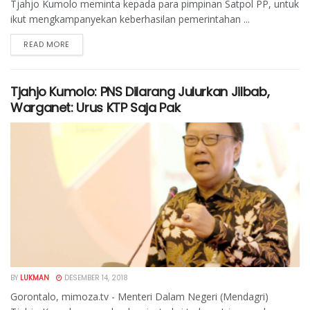
Tjahjo Kumolo meminta kepada para pimpinan Satpol PP, untuk
ikut mengkampanyekan keberhasilan pemerintahan ...
READ MORE
Tjahjo Kumolo: PNS Dilarang Julurkan Jilbab,
Warganet: Urus KTP Saja Pak
BY
LUKMAN
DESEMBER 14, 2018
Gorontalo, mimoza.tv - Menteri Dalam Negeri (Mendagri)