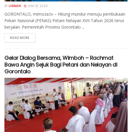
BY
LUKMAN
JUNI 18, 2026
GORONTALO, mimoza.tv – Hitung mundur menuju pembukaan
Pekan Nasional (PENAS) Petani Nelayan XVII Tahun 2026 terus
berjalan. Pemerintah Provinsi Gorontalo ...
READ MORE
Gelar Dialog Bersama, Wimboh – Rachmat
Bawa Angin Sejuk Bagi Petani dan Nelayan di
Gorontalo