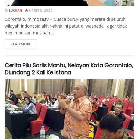
BY
LUKMAN
MARET 9, 2020
Gorontalo, mimoza.tv – Cuaca buruk yang merata di seluruh
wilayah Indonesia akhir-akhir ini patut di waspadai, agar tidak
menimbulkan musibah ...
READ MORE
Cerita Pilu Sarlis Mantu, Nelayan Kota Gorontalo,
Diundang 2 Kali Ke Istana