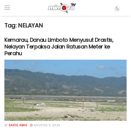
Tag:
NELAYAN
Kemarau, Danau Limboto Menyusut Drastis,
Nelayan Terpaksa Jalan Ratusan Meter ke
Perahu
BY
SAIFUL ABAS
AGUSTUS 5, 2026