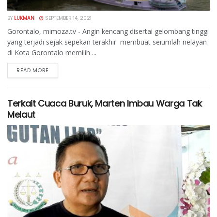
BY
LUKMAN
SEPTEMBER 14, 2021
Gorontalo, mimoza.tv - Angin kencang disertai gelombang tinggi
yang terjadi sejak sepekan terakhir membuat seiumlah nelayan
di Kota Gorontalo memilih ...
READ MORE
Terkait Cuaca Buruk, Marten Imbau Warga Tak
Melaut