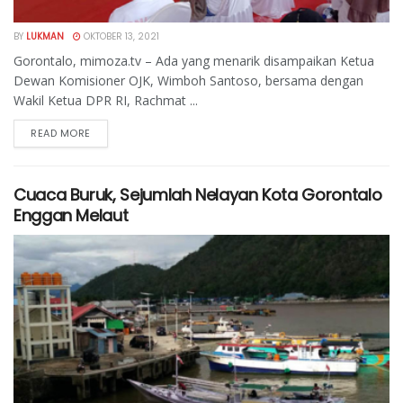
BY
LUKMAN
OKTOBER 13, 2021
Gorontalo, mimoza.tv – Ada yang menarik disampaikan Ketua
Dewan Komisioner OJK, Wimboh Santoso, bersama dengan
Wakil Ketua DPR RI, Rachmat ...
READ MORE
Cuaca Buruk, Sejumlah Nelayan Kota Gorontalo
Enggan Melaut