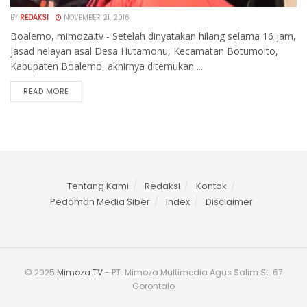
BY
REDAKSI
NOVEMBER 21, 2016
Boalemo, mimoza.tv - Setelah dinyatakan hilang selama 16 jam,
jasad nelayan asal Desa Hutamonu, Kecamatan Botumoito,
Kabupaten Boalemo, akhirnya ditemukan ...
READ MORE
Tentang Kami
Redaksi
Kontak
Pedoman Media Siber
Index
Disclaimer
© 2025
Mimoza TV
- PT. Mimoza Multimedia Agus Salim St. 67
Gorontalo