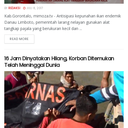
BY
REDAKSI
JULI 8, 2017
Kab.Gorontalo, mimoza.tv - Antisipasi kepunahan ikan endemik
Danau Limboto, pemerintah larang nelayan gunakan alat
tangkap pajala yang berukuran kecil dan ...
READ MORE
16 Jam Dinyatakan Hilang, Korban Ditemukan
Telah Meninggal Dunia