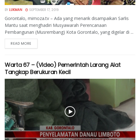
BY
LUKMAN
SEPTEMBER 17, 2019
Gorontalo, mimoza.tv – Ada yang menarik disampaikan Sarlis
Mantu saat menghadiri Musyawarah Perencanaan
Pembangunan (Musrembang) Kota Gorontalo, yang digelar di ...
READ MORE
Warta 67 – (Video) Pemerintah Larang Alat
Tangkap Berukuran Kecil