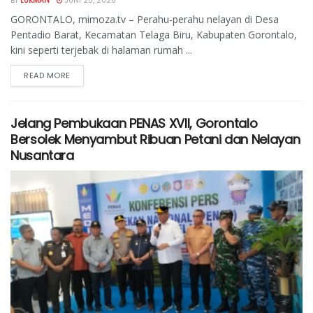
BY
LUKMAN
JUNI 25, 2026
GORONTALO, mimoza.tv – Perahu-perahu nelayan di Desa
Pentadio Barat, Kecamatan Telaga Biru, Kabupaten Gorontalo,
kini seperti terjebak di halaman rumah ...
READ MORE
Jelang Pembukaan PENAS XVII, Gorontalo
Bersolek Menyambut Ribuan Petani dan Nelayan
Nusantara