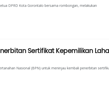
gi Ketua DPRD Kota Gorontalo bersama rombongan, melakukan
erbitan Sertifikat Kepemilikan Lah
anahan Nasional (BPN) untuk meninjau kembali penerbitan sertifik