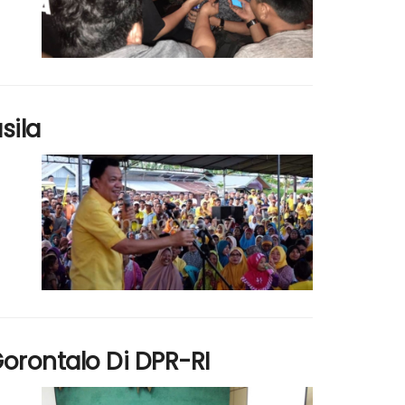
sila
orontalo Di DPR-RI