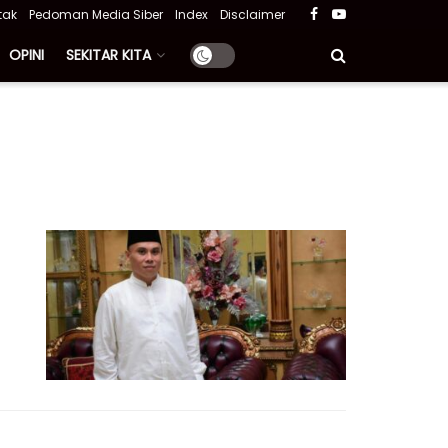
tak
Pedoman Media Siber
Index
Disclaimer
OPINI
SEKITAR KITA