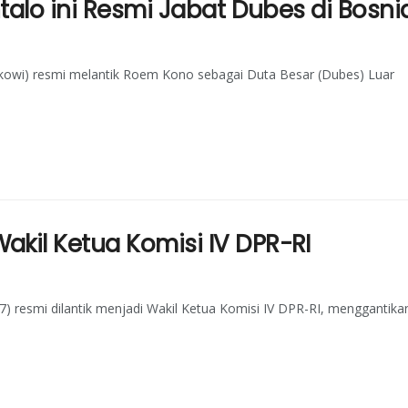
ntalo ini Resmi Jabat Dubes di Bosni
okowi) resmi melantik Roem Kono sebagai Duta Besar (Dubes) Luar
kil Ketua Komisi IV DPR-RI
7) resmi dilantik menjadi Wakil Ketua Komisi IV DPR-RI, menggantika