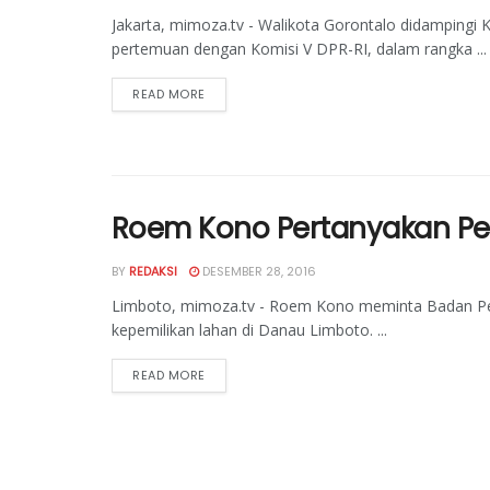
Jakarta, mimoza.tv - Walikota Gorontalo didampin
pertemuan dengan Komisi V DPR-RI, dalam rangka ...
READ MORE
Roem Kono Pertanyakan Pen
BY
REDAKSI
DESEMBER 28, 2016
Limboto, mimoza.tv - Roem Kono meminta Badan Pert
kepemilikan lahan di Danau Limboto. ...
READ MORE