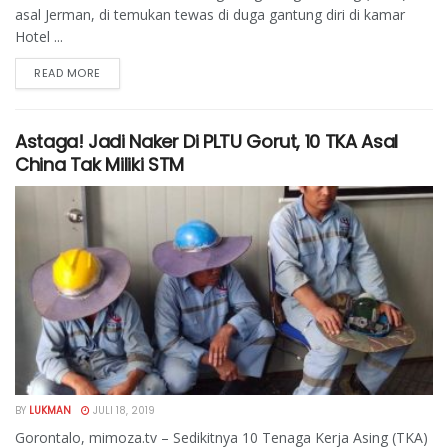
asal Jerman, di temukan tewas di duga gantung diri di kamar
Hotel ...
READ MORE
Astaga! Jadi Naker Di PLTU Gorut, 10 TKA Asal
China Tak Miliki STM
BY
LUKMAN
JULI 18, 2019
Gorontalo, mimoza.tv – Sedikitnya 10 Tenaga Kerja Asing (TKA)