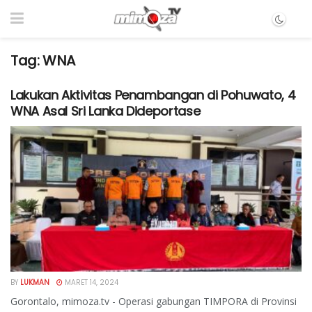
Tag:
WNA
Lakukan Aktivitas Penambangan di Pohuwato, 4
WNA Asal Sri Lanka Dideportase
BY
LUKMAN
MARET 14, 2024
Gorontalo, mimoza.tv - Operasi gabungan TIMPORA di Provinsi