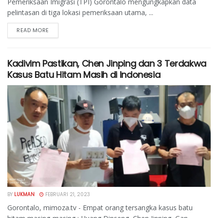
Pemeriksaan Imigrasi (TPI) Gorontalo mengungkapkan data
pelintasan di tiga lokasi pemeriksaan utama, ...
READ MORE
Kadivim Pastikan, Chen Jinping dan 3 Terdakwa
Kasus Batu Hitam Masih di Indonesia
BY
LUKMAN
FEBRUARI 21, 2023
Gorontalo, mimoza.tv - Empat orang tersangka kasus batu