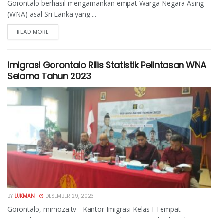
Gorontalo berhasil mengamankan empat Warga Negara Asing
(WNA) asal Sri Lanka yang ...
READ MORE
Imigrasi Gorontalo Rilis Statistik Pelintasan WNA
Selama Tahun 2023
BY
LUKMAN
DESEMBER 29, 2023
Gorontalo, mimoza.tv - Kantor Imigrasi Kelas I Tempat