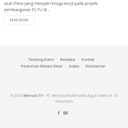
asal China yang menjadi tenaga kerja pada proyek
pembangunan PLTU di ...
READ MORE
Tentang Kami
Redaksi
Kontak
Pedoman Media Siber
Index
Disclaimer
© 2025
Mimoza TV
- PT. Mimoza Multimedia Agus Salim St. 67
Gorontalo