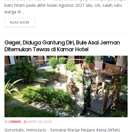
batu hitam pada akhir bulan Agustus 2021 lalu, UA, salah satu
warga di ...
READ MORE
Geger, Diduga Gantung Diri, Bule Asal Jerman
Ditemukan Tewas di Kamar Hotel
BY
LUKMAN
MARET 28, 2020
Gorontalo, mimoza.tv - Seorang Warga Negara Asing (WNA)