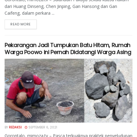
dari Huang Dinseng, Chen Jinping, Gan Hansong dan Gan
Caifeng, dalam perkara ...
READ MORE
Pekarangan Jadi Tumpukan Batu Hitam, Rumah
Warga Poowo ini Pernah Didatangi Warga Asing
BY
REDAKSI
SEPTEMBER 6, 2021
Gorontalo, mimoza.tv – Pasca terkuaknya praktek penyeludupan