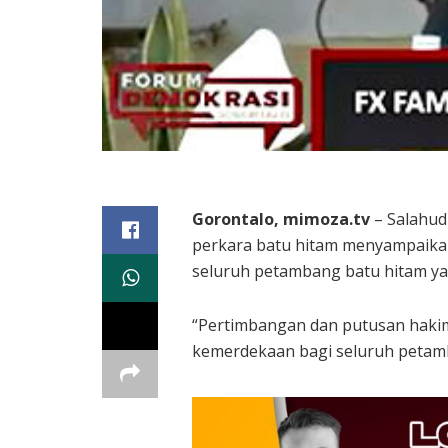
Gorontalo, mimoza.tv
– Salahud
perkara batu hitam menyampaikan
seluruh petambang batu hitam yan
“Pertimbangan dan putusan hakim 
kemerdekaan bagi seluruh petamba