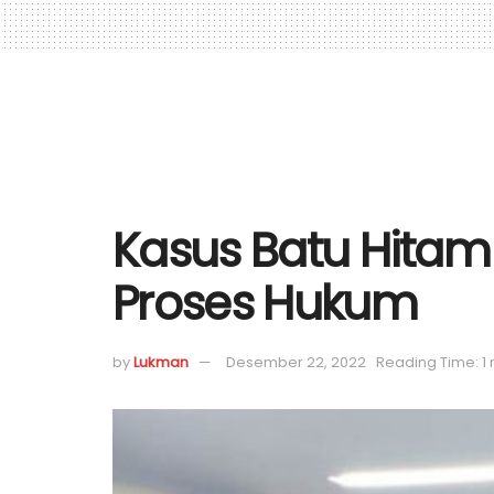
Kasus Batu Hitam 
Proses Hukum
by
Lukman
Desember 22, 2022
Reading Time: 1