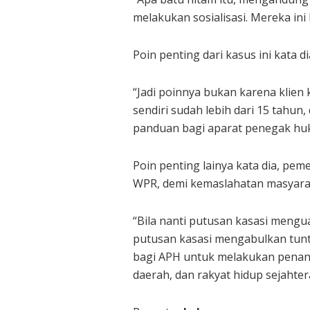
melakukan sosialisasi. Mereka in
Poin penting dari kasus ini kata 
“Jadi poinnya bukan karena klien 
sendiri sudah lebih dari 15 tahun,
panduan bagi aparat penegak huk
Poin penting lainya kata dia, pe
WPR, demi kemaslahatan masyara
“Bila nanti putusan kasasi meng
putusan kasasi mengabulkan tunt
bagi APH untuk melakukan penang
daerah, dan rakyat hidup sejahter