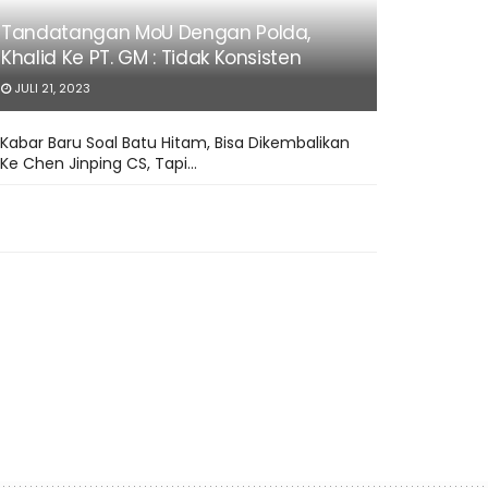
Tandatangan MoU Dengan Polda,
Khalid Ke PT. GM : Tidak Konsisten
JULI 21, 2023
Kabar Baru Soal Batu Hitam, Bisa Dikembalikan
Ke Chen Jinping CS, Tapi…