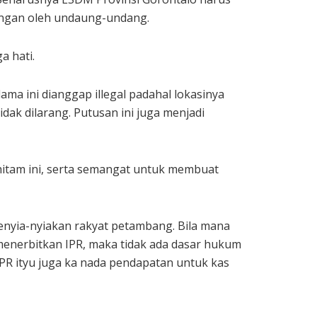
nangan oleh undaung-undang.
a hati.
ama ini dianggap illegal padahal lokasinya
idak dilarang. Putusan ini juga menjadi
 hitam ini, serta semangat untuk membuat
enyia-nyiakan rakyat petambang. Bila mana
enerbitkan IPR, maka tidak ada dasar hukum
PR ityu juga ka nada pendapatan untuk kas