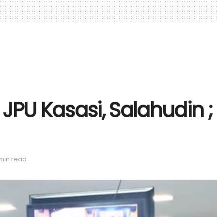
JPU Kasasi, Salahudin ;
 min read