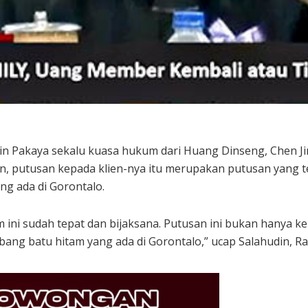
in Pakaya sekalu kuasa hukum dari Huang Dinseng, Chen J
, putusan kepada klien-nya itu merupakan putusan yang 
g ada di Gorontalo.
ini sudah tepat dan bijaksana. Putusan ini bukan hanya k
ng batu hitam yang ada di Gorontalo,” ucap Salahudin, Ra