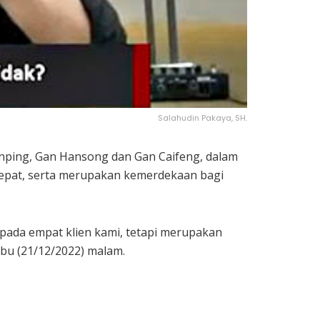
Salahudin Pakaya, SH.
inping, Gan Hansong dan Gan Caifeng, dalam
tepat, serta merupakan kemerdekaan bagi
epada empat klien kami, tetapi merupakan
bu (21/12/2022) malam.