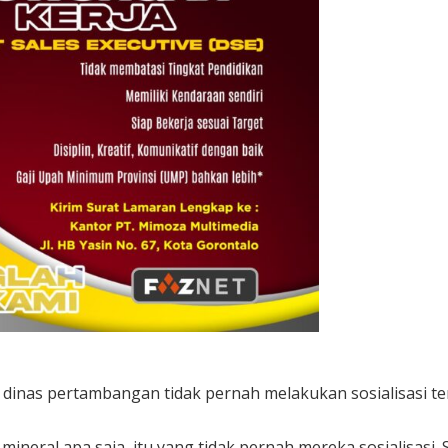
, dinas pertambangan tidak pernah melakukan sosialisasi te
mineral apa saja, itu yang tidak pernah mereka sosialisasi