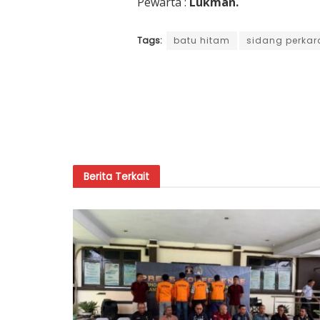
Pewarta :
Lukman.
Tags:
batu hitam
sidang perkar
Berita
Terkait