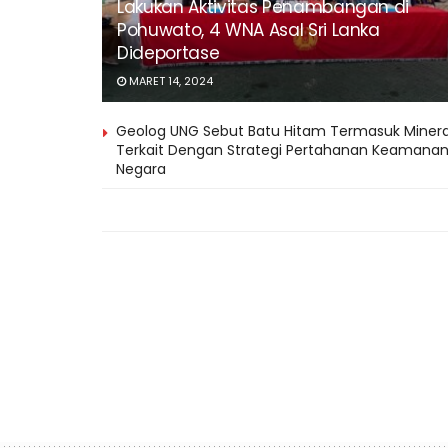
Lakukan Aktivitas Penambangan di
Pohuwato, 4 WNA Asal Sri Lanka
Dideportase
MARET 14, 2024
Geolog UNG Sebut Batu Hitam Termasuk Minera
Terkait Dengan Strategi Pertahanan Keamana
Negara