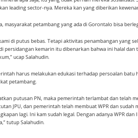
i kan leading sector-nya. Mereka kan yang diberikan kewe
dia, masyarakat petambang yang ada di Gorontalo bisa berleg
kami di putus bebas. Tetapi aktivitas penambangan yang sel
 di persidangan kemarin itu dibenarkan bahwa ini halal dan t
um,” ucap Salahudin.
merintah harus melakukan edukasi terhadap persoalan batu
kat petambang.
uatkan putusan PN, maka pemerintah terlambat dan telah m
utan JPU, dan pemerintah telah membuat WPR dan sudah m
kapan lagi. Ini kam sudah legal. Dengan adanya WPR dan I
a,” tutup Salahudin.