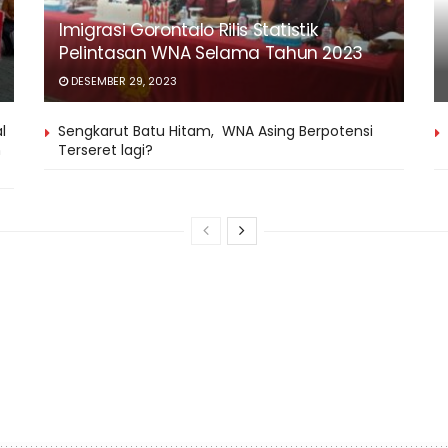
Imigrasi Gorontalo Rilis Statistik
Pelintasan WNA Selama Tahun 2023
DESEMBER 29, 2023
l
Sengkarut Batu Hitam, WNA Asing Berpotensi
n
Terseret lagi?