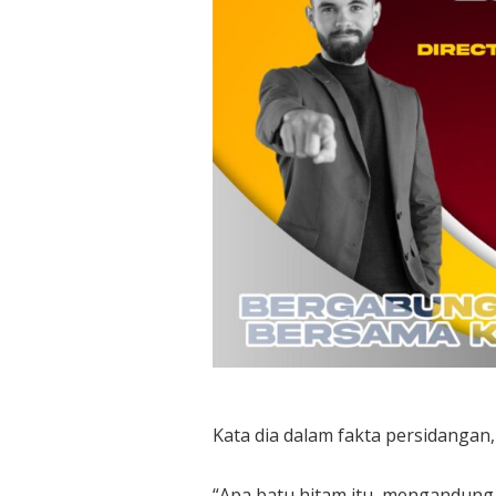
Kata dia dalam fakta persidangan
“Apa batu hitam itu, mengandung 