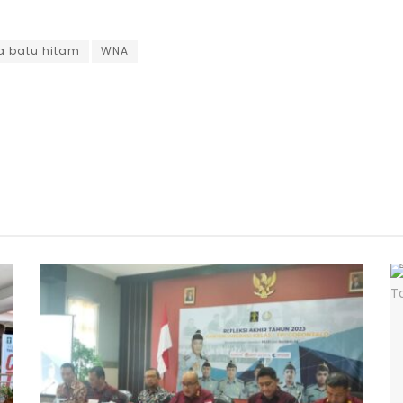
a batu hitam
WNA